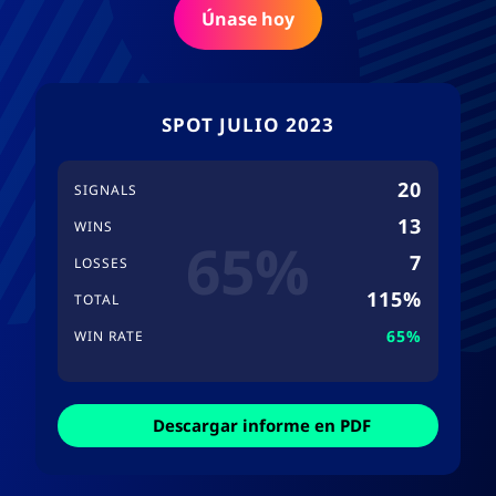
Únase hoy
SPOT JULIO 2023
20
SIGNALS
13
WINS
65%
7
LOSSES
115%
TOTAL
65%
WIN RATE
Descargar informe en PDF