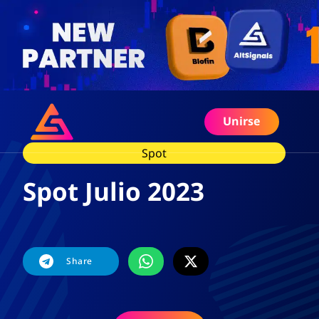
Unirse
Spot
Spot Julio 2023
Share