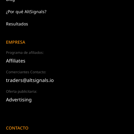
¿Por qué AltSignals?
Resultados
EMPRESA
Programa de afiliados:
Affiliates
Comerciantes Contacto:
traders@altsignals.io
Oferta publicitaria:
Advertising
CONTACTO