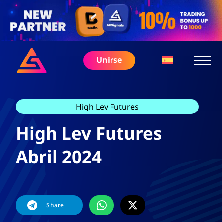
Unirse
High Lev Futures
High Lev Futures
Abril 2024
Share