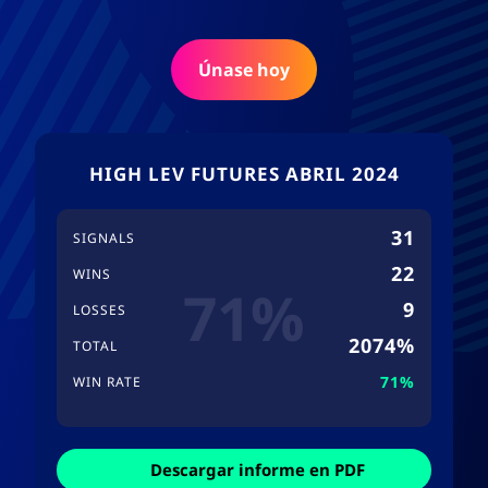
Únase hoy
HIGH LEV FUTURES ABRIL 2024
31
SIGNALS
22
WINS
71%
9
LOSSES
2074%
TOTAL
71%
WIN RATE
Descargar informe en PDF