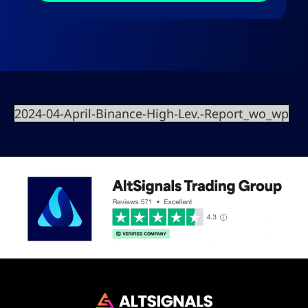
2024-04-April-Binance-High-Lev.-Report_wo_wp