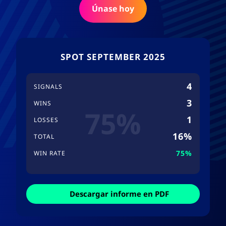
Únase hoy
SPOT SEPTEMBER 2025
4
SIGNALS
3
WINS
75%
1
LOSSES
16%
TOTAL
75%
WIN RATE
Descargar informe en PDF