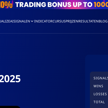
UALIZEAI
SIGNALEN
INDICATOR
CURSUS
PRIJZEN
RESULTATEN
BLOG
2025
SIGNAL
WINS
LOSSES
TOTAL