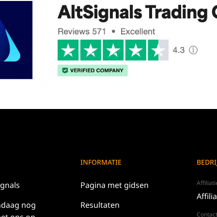
INFORMATIE
BEDRI
Affilia
ignals
Pagina met gidsen
Affili
ndaag nog
Resultaten
Contact