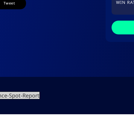
WIN RA
Tweet
nce-Spot-Report