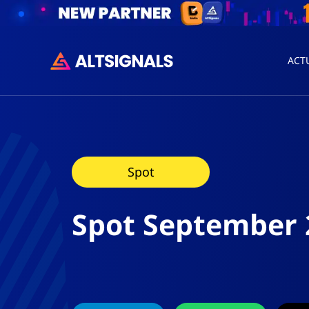
ACT
Spot
Spot September 