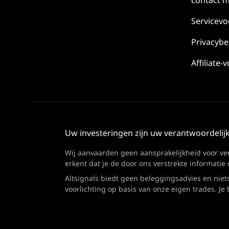
contact m
Servicev
Privacybe
Affiliate
Uw investeringen zijn uw verantwoordelij
Wij aanvaarden geen aansprakelijkheid voor verl
erkent dat je de door ons verstrekte informatie 
Altsignals biedt geen beleggingsadvies en niet
voorlichting op basis van onze eigen trades. J