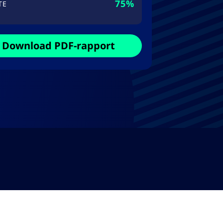
75%
TE
Download PDF-rapport