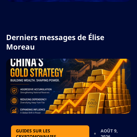
Derniers messages de
Élise
Moreau
GUIDES SUR LES
AOÛT 9,
CRYPTOMONNAIES
2026