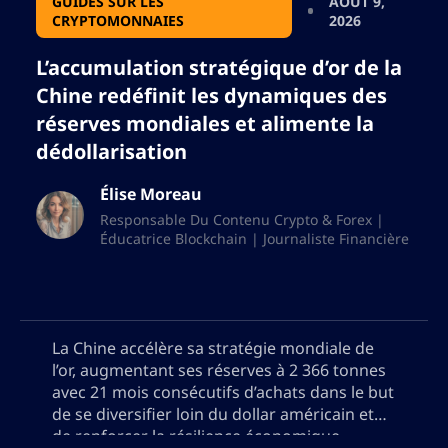
GUIDES SUR LES
AOÛT 9,
CRYPTOMONNAIES
2026
L’accumulation stratégique d’or de la
Chine redéfinit les dynamiques des
réserves mondiales et alimente la
dédollarisation
Élise Moreau
Responsable Du Contenu Crypto & Forex |
Éducatrice Blockchain | Journaliste Financière
La Chine accélère sa stratégie mondiale de
l’or, augmentant ses réserves à 2 366 tonnes
avec 21 mois consécutifs d’achats dans le but
de se diversifier loin du dollar américain et
de renforcer la résilience économique.