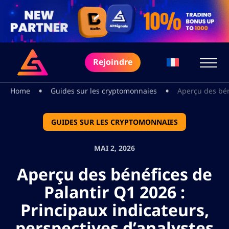
Rejoindre
•
•
Home
Guides sur les cryptomonnaies
Aperçu des béné
GUIDES SUR LES CRYPTOMONNAIES
MAI 2, 2026
Aperçu des bénéfices de
Palantir Q1 2026 :
Principaux indicateurs,
perspectives d’analystes