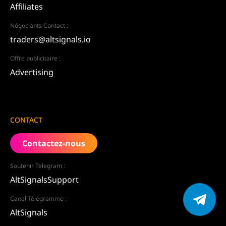
Affiliates
Négociants Contact :
traders@altsignals.io
Offre publicitaire :
Advertising
CONTACT
Contactez-nous
Soutenir Telegram :
AltSignalsSupport
Canal Télégramme :
AltSignals