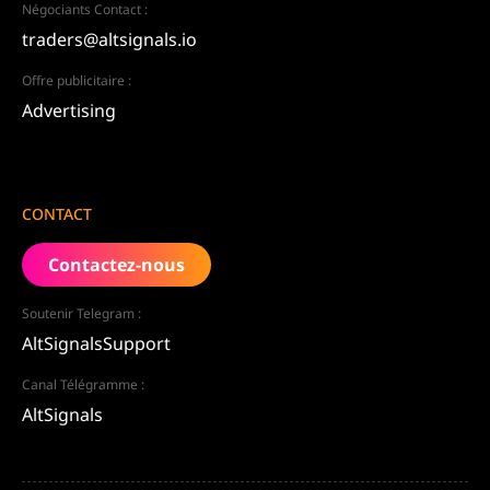
Négociants Contact :
traders@altsignals.io
Offre publicitaire :
Advertising
CONTACT
Contactez-nous
Soutenir Telegram :
AltSignalsSupport
Canal Télégramme :
AltSignals