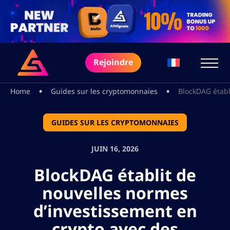
Rejoindre
•
•
Home
Guides sur les cryptomonnaies
BlockDAG établ
GUIDES SUR LES CRYPTOMONNAIES
JUIN 16, 2026
BlockDAG établit de
nouvelles normes
d’investissement en
crypto avec des