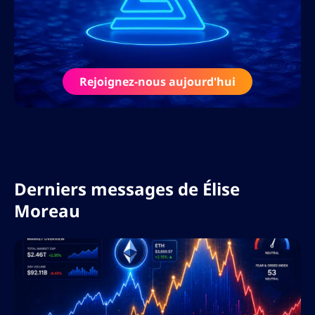
et interviewe les plus grands acteurs de
l’industrie crypto et fintech.
Rejoignez-nous aujourd'hui
Derniers messages de
Élise
Moreau