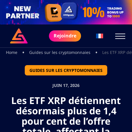
Rejoindre
•
•
Home
Guides sur les cryptomonnaies
Les ETF XRP dét
GUIDES SUR LES CRYPTOMONNAIES
JUIN 17, 2026
Les ETF XRP détiennent
désormais plus de 1,4
pour cent de l’offre
totale, affectant la