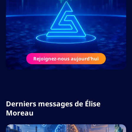
Sa passion pour la littératie financière
dépasse l’écriture : Élise anime des
webinaires, développe des cours en ligne
et interviewe les plus grands acteurs de
l’industrie crypto et fintech.
Rejoignez-nous aujourd'hui
Derniers messages de
Élise
Moreau