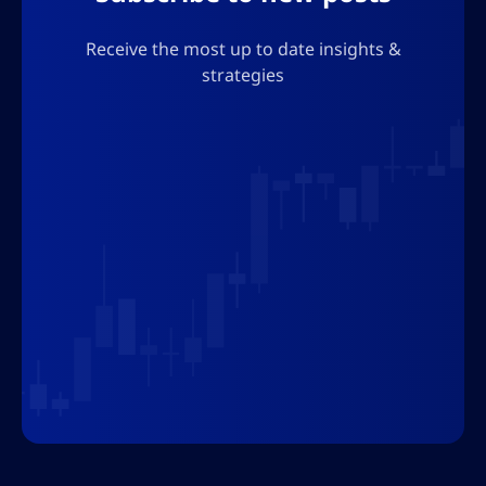
besoin d’utiliser la sortie en format json,
alors n’ajoutez aucun caractère qui pourrait
Receive the most up to date insights &
rompre le format json.
strategies