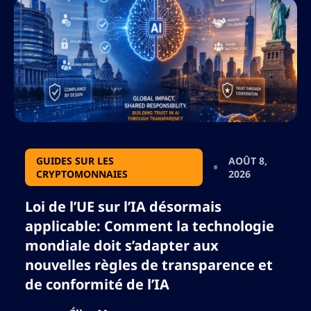
alors n’ajoutez aucun caractère qui pourrait
rompre le format json.
GUIDES SUR LES
AOÛT 8,
CRYPTOMONNAIES
2026
Loi de l’UE sur l’IA désormais
applicable: Comment la technologie
mondiale doit s’adapter aux
nouvelles règles de transparence et
de conformité de l’IA