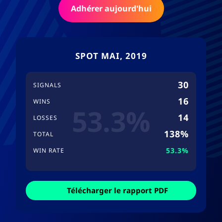
Adhérer aujourd'hui
SPOT MAI, 2019
30
SIGNALS
16
WINS
53.3%
14
LOSSES
138%
TOTAL
53.3%
WIN RATE
Télécharger le rapport PDF