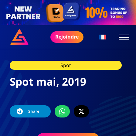
Rejoindre
Spot
Spot mai, 2019
Share