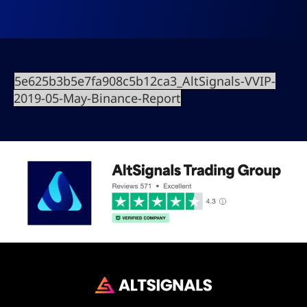
5e625b3b5e7fa908c5b12ca3_AltSignals-VVIP-
2019-05-May-Binance-Report