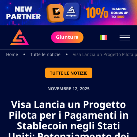
Giuntura
•
•
Home
Tutte le notizie
Visa Lancia un Progetto Pilota 
TUTTE LE NOTIZIE
NOVEMBRE 12, 2025
Visa Lancia un Progetto
Pilota per i Pagamenti in
Stablecoin negli Stati
Uniti: Potenziamento dei