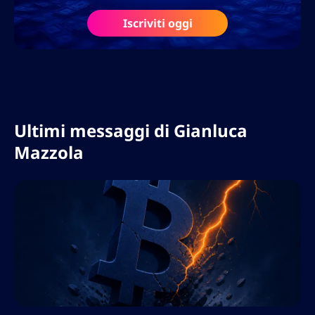
multilingue e implementando strategie di
Iscriviti oggi
localizzazione che massimizzano la portata
globale.
Ultimi messaggi di
Gianluca
Mazzola