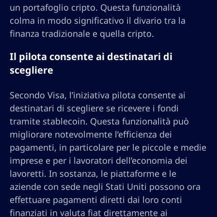
un portafoglio cripto. Questa funzionalità
colma in modo significativo il divario tra la
finanza tradizionale e quella cripto.
Il pilota consente ai destinatari di
scegliere
Secondo Visa, l’iniziativa pilota consente ai
destinatari di scegliere se ricevere i fondi
tramite stablecoin. Questa funzionalità può
migliorare notevolmente l’efficienza dei
pagamenti, in particolare per le piccole e medie
imprese e per i lavoratori dell’economia dei
lavoretti. In sostanza, le piattaforme e le
aziende con sede negli Stati Uniti possono ora
effettuare pagamenti diretti dai loro conti
finanziati in valuta fiat direttamente ai