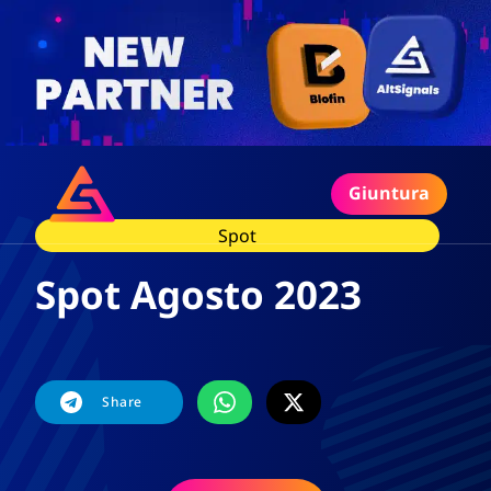
Giuntura
Spot
Spot Agosto 2023
Share