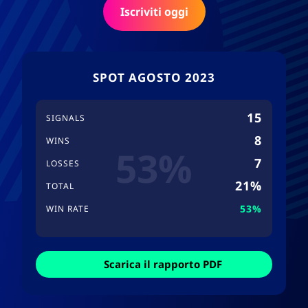
Iscriviti oggi
SPOT AGOSTO 2023
15
SIGNALS
8
WINS
53%
7
LOSSES
21%
TOTAL
53%
WIN RATE
Scarica il rapporto PDF