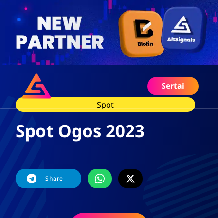
Sertai
Spot
Spot Ogos 2023
Share