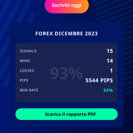
Iscriviti oggi
FOREX DICEMBRE 2023
15
SIGNALS
14
WINS
93%
1
LOSSES
5544 PIPS
PIPS
93%
WIN RATE
Scarica il rapporto PDF