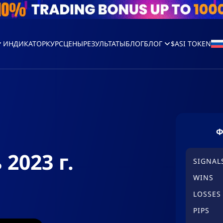
ИНДИКАТОР
КУРС
ЦЕНЫ
РЕЗУЛЬТАТЫ
БЛОГ
БЛОГ
$ASI TOKEN
Ф
2023 г.
SIGNAL
WINS
LOSSES
PIPS