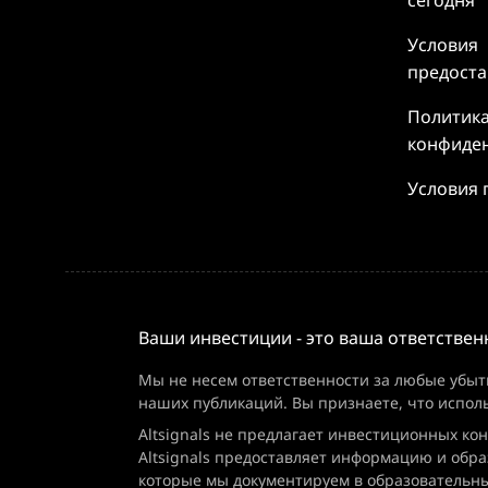
сегодня
Условия
предоста
Политик
конфиде
Условия 
Ваши инвестиции - это ваша ответствен
Мы не несем ответственности за любые убыт
наших публикаций. Вы признаете, что испол
Altsignals не предлагает инвестиционных ко
Altsignals предоставляет информацию и обра
которые мы документируем в образовательны