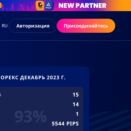
Авторизация
Присоединяйтесь
RU
ОРЕКС ДЕКАБРЬ 2023 Г.
15
S
14
93%
1
5544 PIPS