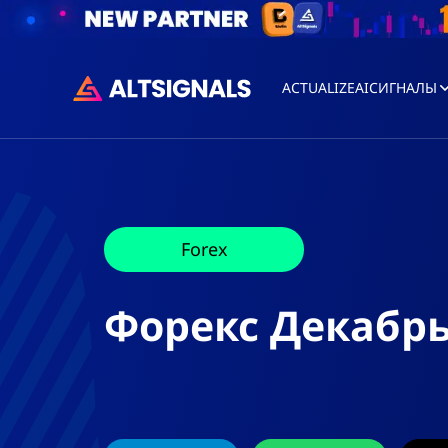
ACTUALIZEAI
СИГНАЛЫ
Forex
Форекс Декабрь 