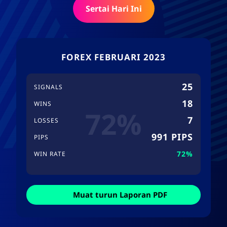
Sertai Hari Ini
FOREX FEBRUARI 2023
25
SIGNALS
18
WINS
72%
7
LOSSES
991 PIPS
PIPS
72%
WIN RATE
Muat turun Laporan PDF