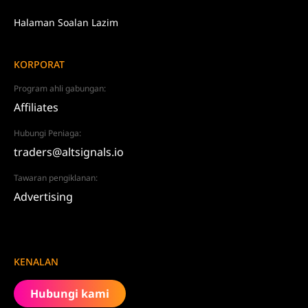
Halaman Soalan Lazim
KORPORAT
Program ahli gabungan:
Affiliates
Hubungi Peniaga:
traders@altsignals.io
Tawaran pengiklanan:
Advertising
KENALAN
Hubungi kami