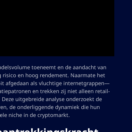
andelsvolume toeneemt en de aandacht van
og risico en hoog rendement. Naarmate het
it afgedaan als vluchtige internetgrappen—
epatronen en trekken zij niet alleen retail-
g. Deze uitgebreide analyse onderzoekt de
en, de onderliggende dynamiek die hun
ele niche in de cryptomarkt.