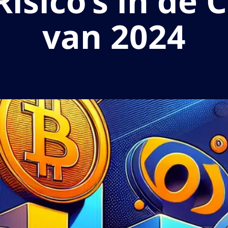
isico’s in de 
van 2024