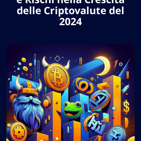
delle Criptovalute del
2024