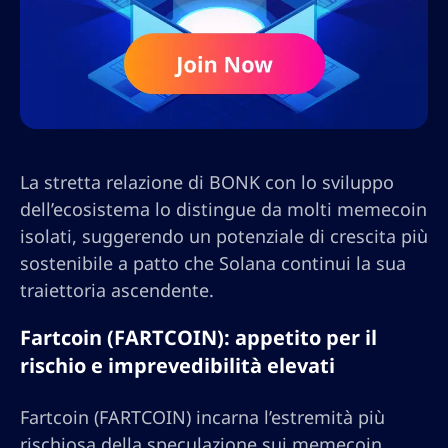
La stretta relazione di BONK con lo sviluppo
dell’ecosistema lo distingue da molti memecoin
isolati, suggerendo un potenziale di crescita più
sostenibile a patto che Solana continui la sua
traiettoria ascendente.
Fartcoin (FARTCOIN): appetito per il
rischio e imprevedibilità elevati
Fartcoin (FARTCOIN) incarna l’estremità più
rischiosa della speculazione sui memecoin.