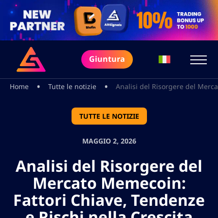
Giuntura
•
•
Home
Tutte le notizie
Analisi del Risorgere del Merca
TUTTE LE NOTIZIE
MAGGIO 2, 2026
Analisi del Risorgere del
Mercato Memecoin:
Fattori Chiave, Tendenze
e Rischi nella Crescita