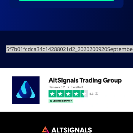
5f7b01fcdca34c14288021d2_2020200920Septembe