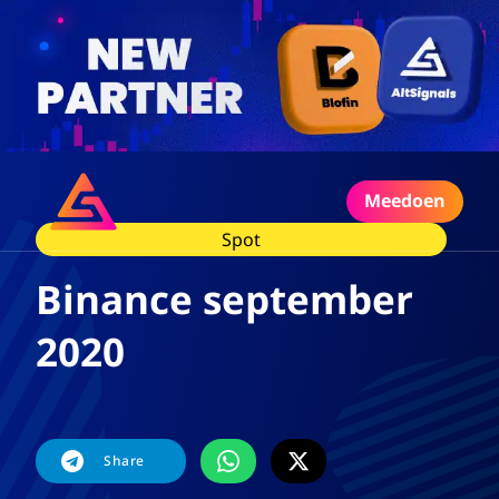
Meedoen
Spot
Binance september
2020
Share