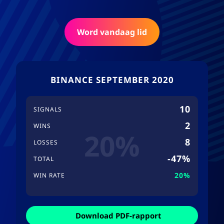
Word vandaag lid
BINANCE SEPTEMBER 2020
10
SIGNALS
2
WINS
20%
8
LOSSES
-47%
TOTAL
20%
WIN RATE
Download PDF-rapport