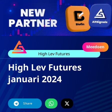
Meedoen
High Lev Futures
High Lev Futures
januari 2024
Share