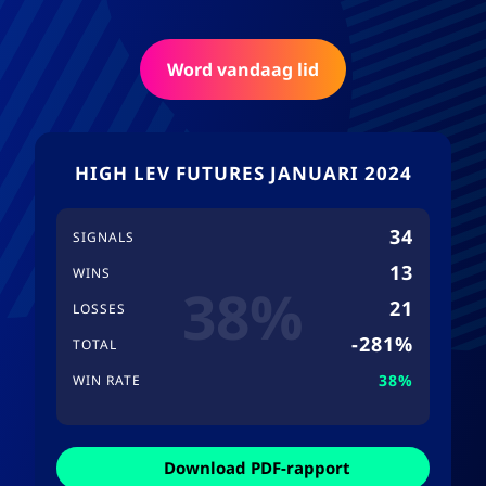
Word vandaag lid
HIGH LEV FUTURES JANUARI 2024
34
SIGNALS
13
WINS
38%
21
LOSSES
-281%
TOTAL
38%
WIN RATE
Download PDF-rapport