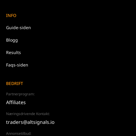
INFO
Guide-siden
Blogg
Results
Faqs-siden
BEDRIFT
Partnerprogram:
Affiliates
Næringsdrivende Kontakt:
traders@altsignals.io
Annonsetilbud: