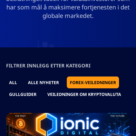
har som mål å maksimere fortjenesten i det
globale markedet.
FILTRER INNLEGG ETTER KATEGORI
ALL
ALLE NYHETER
FOREX-VEILEDNINGER
GULLGUIDER
VEILEDNINGER OM KRYPTOVALUTA