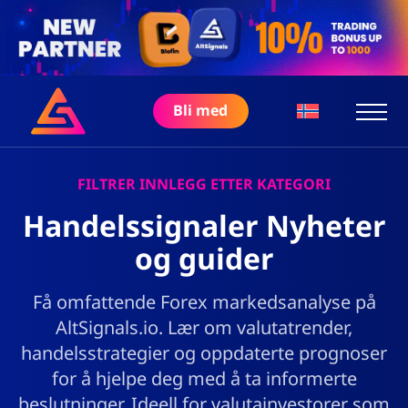
Bli med
FILTRER INNLEGG ETTER KATEGORI
Handelssignaler Nyheter
og guider
Få omfattende Forex markedsanalyse på
AltSignals.io. Lær om valutatrender,
handelsstrategier og oppdaterte prognoser
for å hjelpe deg med å ta informerte
beslutninger. Ideell for valutainvestorer som