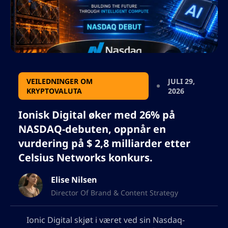
VEILEDNINGER OM
JULI 29,
KRYPTOVALUTA
2026
Ionisk Digital øker med 26% på
NASDAQ-debuten, oppnår en
vurdering på $ 2,8 milliarder etter
Celsius Networks konkurs.
Elise Nilsen
Director Of Brand & Content Strategy
Ionic Digital skjøt i været ved sin Nasdaq-