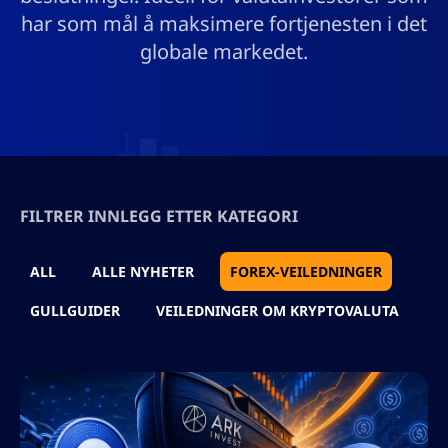
har som mål å maksimere fortjenesten i det
globale markedet.
FILTRER INNLEGG ETTER KATEGORI
ALL
ALLE NYHETER
FOREX-VEILEDNINGER
GULLGUIDER
VEILEDNINGER OM KRYPTOVALUTA