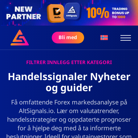
Bli med
FILTRER INNLEGG ETTER KATEGORI
Handelssignaler Nyheter
og guider
Få omfattende Forex markedsanalyse på
AltSignals.io. Lær om valutatrender,
handelsstrategier og oppdaterte prognoser
for å hjelpe deg med å ta informerte
beslutninger. Ideell for valutainvestorer som