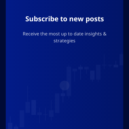
tegn som vil ødelegge json-formatet.
Subscribe to new posts
Receive the most up to date insights &
strategies