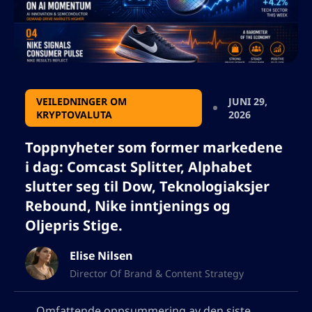
VEILEDNINGER OM
JUNI 29,
KRYPTOVALUTA
2026
Toppnyheter som former markedene
i dag: Comcast Splitter, Alphabet
slutter seg til Dow, Teknologiaksjer
Rebound, Nike inntjenings og
Oljepris Stige.
Elise Nilsen
Director Of Brand & Content Strategy
Omfattende oppsummering av den siste