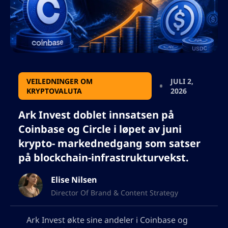
VEILEDNINGER OM
JULI 2,
KRYPTOVALUTA
2026
Ark Invest doblet innsatsen på
Coinbase og Circle i løpet av juni
krypto- markednedgang som satser
på blockchain-infrastrukturvekst.
Elise Nilsen
Director Of Brand & Content Strategy
Ark Invest økte sine andeler i Coinbase og