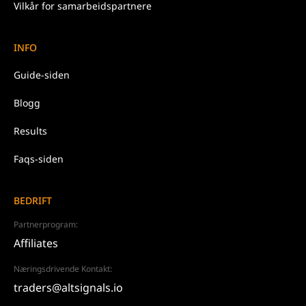
Vilkår for samarbeidspartnere
INFO
Guide-siden
Blogg
Results
Faqs-siden
BEDRIFT
Partnerprogram:
Affiliates
Næringsdrivende Kontakt:
traders@altsignals.io