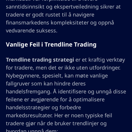
sanntidsinnsikt og ekspertveiledning sikrer at
tradere er godt rustet til å navigere
finansmarkedens kompleksiteter og oppnå
vedvarende suksess.
Vanlige Feil i Trendline Trading
Trendline trading strategi
er et kraftig verktøy
for tradere, men det er ikke uten utfordringer.
Nybegynnere, spesielt, kan møte vanlige
fallgruver som kan hindre deres
handelsfremgang. Å identifisere og unngå disse
feilene er avgjørende for å optimalisere
handelsstrategier og forbedre
markedsresultater. Her er noen typiske feil
tradere gjør når de bruker trendlinjer og
hvordan unngå dem: