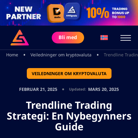
Bli med
•
•
Home
Veiledninger om kryptovaluta
Trendline Tradi
VEILEDNINGER OM KRYPTOVALUTA
FEBRUAR 21, 2025
MARS 20, 2025
Updated:
Trendline Trading
Strategi: En Nybegynners
Guide