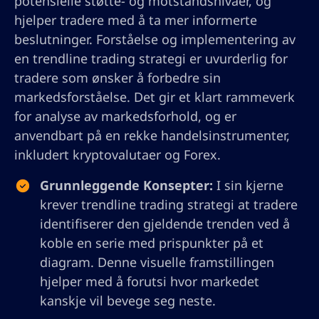
potensielle støtte- og motstandsnivåer, og
hjelper tradere med å ta mer informerte
beslutninger. Forståelse og implementering av
en trendline trading strategi er uvurderlig for
tradere som ønsker å forbedre sin
markedsforståelse. Det gir et klart rammeverk
for analyse av markedsforhold, og er
anvendbart på en rekke handelsinstrumenter,
inkludert kryptovalutaer og Forex.
Grunnleggende Konsepter:
I sin kjerne
krever trendline trading strategi at tradere
identifiserer den gjeldende trenden ved å
koble en serie med prispunkter på et
diagram. Denne visuelle framstillingen
hjelper med å forutsi hvor markedet
kanskje vil bevege seg neste.