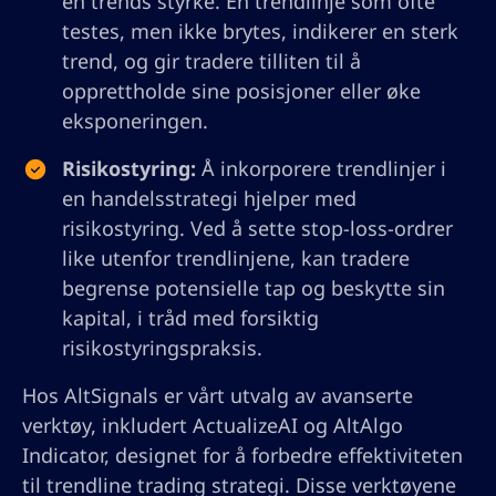
en trends styrke. En trendlinje som ofte
testes, men ikke brytes, indikerer en sterk
trend, og gir tradere tilliten til å
opprettholde sine posisjoner eller øke
eksponeringen.
Risikostyring:
Å inkorporere trendlinjer i
en handelsstrategi hjelper med
risikostyring. Ved å sette stop-loss-ordrer
like utenfor trendlinjene, kan tradere
begrense potensielle tap og beskytte sin
kapital, i tråd med forsiktig
risikostyringspraksis.
Hos AltSignals er vårt utvalg av avanserte
verktøy, inkludert ActualizeAI og AltAlgo
Indicator, designet for å forbedre effektiviteten
til trendline trading strategi. Disse verktøyene