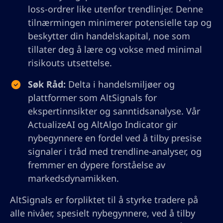
loss-ordrer like utenfor trendlinjer. Denne
tilnærmingen minimerer potensielle tap og
beskytter din handelskapital, noe som
tillater deg å lære og vokse med minimal
risikouts utsettelse.
Søk Råd:
Delta i handelsmiljøer og
plattformer som AltSignals for
ekspertinnsikter og sanntidsanalyse. Vår
ActualizeAI og AltAlgo Indicator gir
nybegynnere en fordel ved å tilby presise
signaler i tråd med trendline-analyser, og
fremmer en dypere forståelse av
markedsdynamikken.
AltSignals er forpliktet til å styrke tradere på
alle nivåer, spesielt nybegynnere, ved å tilby