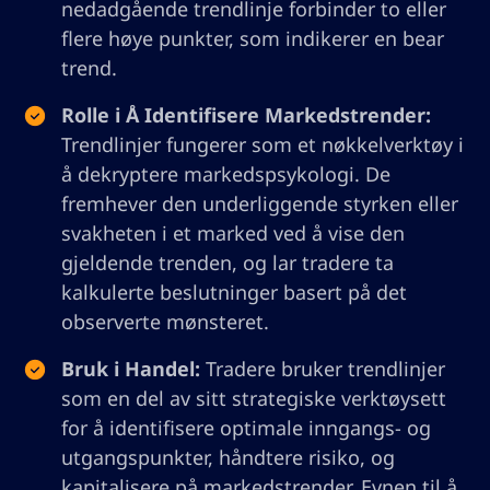
nedadgående trendlinje forbinder to eller
flere høye punkter, som indikerer en bear
trend.
Rolle i Å Identifisere Markedstrender:
Trendlinjer fungerer som et nøkkelverktøy i
å dekryptere markedspsykologi. De
fremhever den underliggende styrken eller
svakheten i et marked ved å vise den
gjeldende trenden, og lar tradere ta
kalkulerte beslutninger basert på det
observerte mønsteret.
Bruk i Handel:
Tradere bruker trendlinjer
som en del av sitt strategiske verktøysett
for å identifisere optimale inngangs- og
utgangspunkter, håndtere risiko, og
kapitalisere på markedstrender. Evnen til å