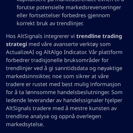
forutse potensielle markedsreverseringer
eller fortsettelser forbedres gjennom
korrekt bruk av trendlinjer.
Hos AltSignals integrerer vi
trendline trading
strategi
med våre avanserte verktøy som
ActualizeAI og AltAlgo Indicator. Vår plattform
forbedrer tradisjonelle bruksområder for
trendlinjer ved å gi sanntidsdata og nøyaktige
markedsinnsikter, noe som sikrer at våre
tradere er rustet med best mulig informasjon
for å ta lønnsomme handelsbeslutninger. Som
ledende leverandør av handelssignaler hjelper
AltSignals tradere med å mestre kunsten av
trendline analyse og oppnå overlegen
markedsytelse.