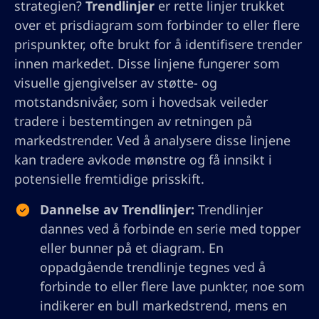
strategien?
Trendlinjer
er rette linjer trukket
over et prisdiagram som forbinder to eller flere
prispunkter, ofte brukt for å identifisere trender
innen markedet. Disse linjene fungerer som
visuelle gjengivelser av støtte- og
motstandsnivåer, som i hovedsak veileder
tradere i bestemtingen av retningen på
markedstrender. Ved å analysere disse linjene
kan tradere avkode mønstre og få innsikt i
potensielle fremtidige prisskift.
Dannelse av Trendlinjer:
Trendlinjer
dannes ved å forbinde en serie med topper
eller bunner på et diagram. En
oppadgående trendlinje tegnes ved å
forbinde to eller flere lave punkter, noe som
indikerer en bull markedstrend, mens en