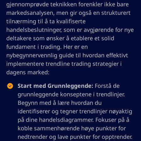
gjennomprøvde teknikken forenkler ikke bare
markedsanalysen, men gir også en strukturert
tilnærming til å ta kvalifiserte
handelsbeslutninger, som er avgjørende for nye
deltakere som ønsker å etablere et solid
fundament i trading. Her er en
nybegynnervennlig guide til hvordan effektivt
implementere trendline trading strategier i
dagens marked:
Start med Grunnleggende:
Forstå de
grunnleggende konseptene i trendlinjer.
Begynn med å lære hvordan du
identifiserer og tegner trendlinjer nøyaktig
på dine handelsdiagrammer. Fokuser på å
koble sammenhørende høye punkter for
nedtrender og lave punkter for opptrender.