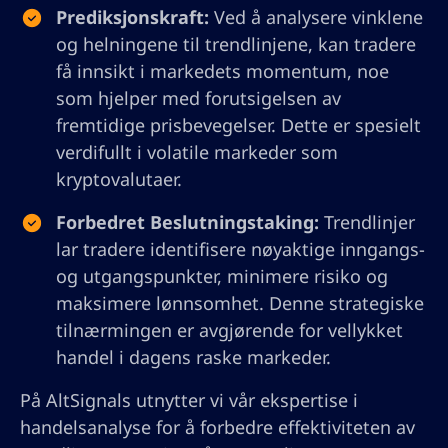
Prediksjonskraft:
Ved å analysere vinklene
og helningene til trendlinjene, kan tradere
få innsikt i markedets momentum, noe
som hjelper med forutsigelsen av
fremtidige prisbevegelser. Dette er spesielt
verdifullt i volatile markeder som
kryptovalutaer.
Forbedret Beslutningstaking:
Trendlinjer
lar tradere identifisere nøyaktige inngangs-
og utgangspunkter, minimere risiko og
maksimere lønnsomhet. Denne strategiske
tilnærmingen er avgjørende for vellykket
handel i dagens raske markeder.
På AltSignals utnytter vi vår ekspertise i
handelsanalyse for å forbedre effektiviteten av