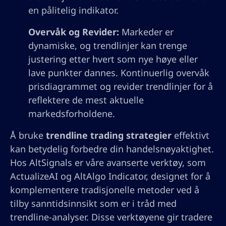
en pålitelig indikator.
Overvåk og Revider:
Markeder er
dynamiske, og trendlinjer kan trenge
justering etter hvert som nye høye eller
lave punkter dannes. Kontinuerlig overvåk
prisdiagrammet og revider trendlinjer for å
reflektere de mest aktuelle
markedsforholdene.
Å bruke
trendline trading strategier
effektivt
kan betydelig forbedre din handelsnøyaktighet.
Hos AltSignals er våre avanserte verktøy, som
ActualizeAI og AltAlgo Indicator, designet for å
komplementere tradisjonelle metoder ved å
tilby sanntidsinnsikt som er i tråd med
trendline-analyser. Disse verktøyene gir tradere