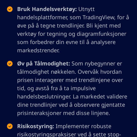
Bruk Handelsverktøy:
Utnytt
handelsplattformer, som TradingView, for å
øve på å tegne trendlinjer. Bli kjent med
verktøy for tegning og diagramfunksjoner
som forbedrer din evne til å analysere
markedstrender.
Øv på Tålmodighet:
Som nybegynner er
tålmodighet nøkkelen. Overvåk hvordan
prisen interagerer med trendlinjene over
tid, og avstå fra å ta impulsive
handelsbeslutninger. La markedet validere
dine trendlinjer ved å observere gjentatte
prisinteraksjoner med disse linjene.
Risikostyring:
Implementer robuste
risikostyringspraksiser ved å sette stop-