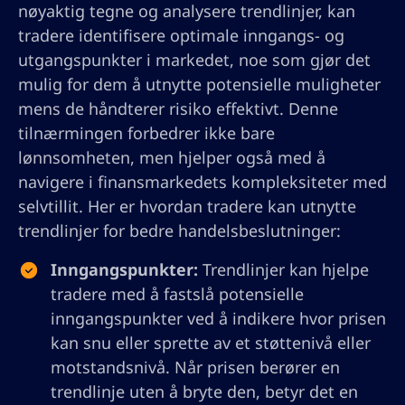
nøyaktig tegne og analysere trendlinjer, kan
tradere identifisere optimale inngangs- og
utgangspunkter i markedet, noe som gjør det
mulig for dem å utnytte potensielle muligheter
mens de håndterer risiko effektivt. Denne
tilnærmingen forbedrer ikke bare
lønnsomheten, men hjelper også med å
navigere i finansmarkedets kompleksiteter med
selvtillit. Her er hvordan tradere kan utnytte
trendlinjer for bedre handelsbeslutninger:
Inngangspunkter:
Trendlinjer kan hjelpe
tradere med å fastslå potensielle
inngangspunkter ved å indikere hvor prisen
kan snu eller sprette av et støttenivå eller
motstandsnivå. Når prisen berører en
trendlinje uten å bryte den, betyr det en