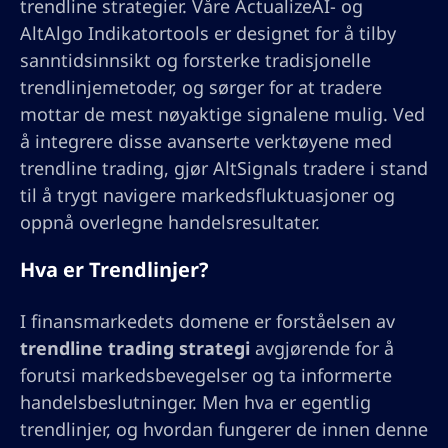
trendline strategier. Våre ActualizeAI- og
AltAlgo Indikatortools er designet for å tilby
sanntidsinnsikt og forsterke tradisjonelle
trendlinjemetoder, og sørger for at tradere
mottar de mest nøyaktige signalene mulig. Ved
å integrere disse avanserte verktøyene med
trendline trading, gjør AltSignals tradere i stand
til å trygt navigere markedsfluktuasjoner og
oppnå overlegne handelsresultater.
Hva er Trendlinjer?
I finansmarkedets domene er forståelsen av
trendline trading strategi
avgjørende for å
forutsi markedsbevegelser og ta informerte
handelsbeslutninger. Men hva er egentlig
trendlinjer, og hvordan fungerer de innen denne