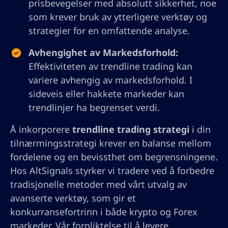
prisbevegelser med absolutt sikkerhet, noe
som krever bruk av ytterligere verktøy og
strategier for en omfattende analyse.
Avhengighet av Markedsforhold:
Effektiviteten av trendline trading kan
variere avhengig av markedsforhold. I
sideveis eller hakkete markeder kan
trendlinjer ha begrenset verdi.
Å inkorporere
trendline trading strategi
i din
tilnærmingsstrategi krever en balanse mellom
fordelene og en bevissthet om begrensningene.
Hos AltSignals styrker vi tradere ved å forbedre
tradisjonelle metoder med vårt utvalg av
avanserte verktøy, som gir et
konkurransefortrinn i både krypto og Forex
markeder. Vår forpliktelse til å levere