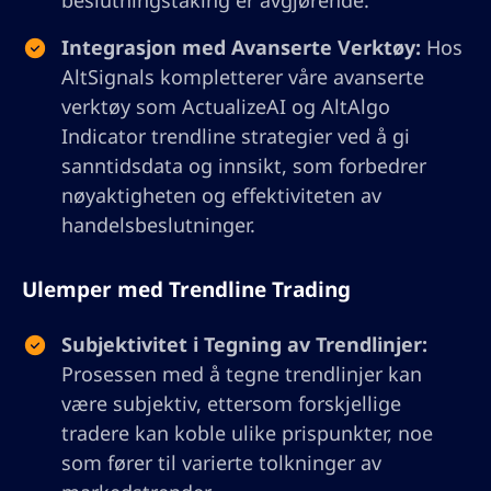
beslutningstaking er avgjørende.
Integrasjon med Avanserte Verktøy:
Hos
AltSignals kompletterer våre avanserte
verktøy som ActualizeAI og AltAlgo
Indicator trendline strategier ved å gi
sanntidsdata og innsikt, som forbedrer
nøyaktigheten og effektiviteten av
handelsbeslutninger.
Ulemper med Trendline Trading
Subjektivitet i Tegning av Trendlinjer:
Prosessen med å tegne trendlinjer kan
være subjektiv, ettersom forskjellige
tradere kan koble ulike prispunkter, noe
som fører til varierte tolkninger av