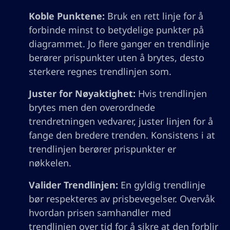
Koble Punktene:
Bruk en rett linje for å
forbinde minst to betydelige punkter på
diagrammet. Jo flere ganger en trendlinje
berører prispunkter uten å brytes, desto
sterkere regnes trendlinjen som.
Juster for Nøyaktighet:
Hvis trendlinjen
brytes men den overordnede
trendretningen vedvarer, juster linjen for å
fange den bredere trenden. Konsistens i at
trendlinjen berører prispunkter er
nøkkelen.
Valider Trendlinjen:
En gyldig trendlinje
bør respekteres av prisbevegelser. Overvåk
hvordan prisen samhandler med
trendlinjen over tid for å sikre at den forblir