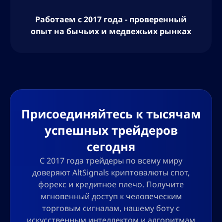
Работаем с 2017 года - проверенный
опыт на бычьих и медвежьих рынках
Присоединяйтесь к тысячам
успешных трейдеров
сегодня
С 2017 года трейдеры по всему миру
доверяют AltSignals криптовалюты спот,
форекс и кредитное плечо. Получите
мгновенный доступ к человеческим
торговым сигналам, нашему боту с
искусственным интеллектом и алгоритмам