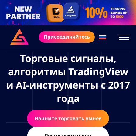
Присоединяйтесь
Торговые сигналы,
алгоритмы TradingView
и AI-инструменты с 2017
года
Начните торговать умнее
Посмотрите наши