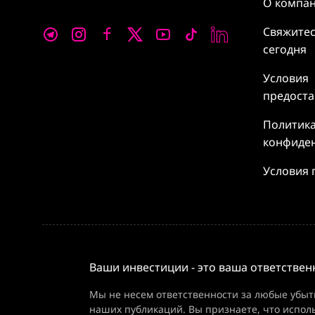
О компа
Свяжитес
сегодня
Условия
предоста
Политик
конфиде
Условия 
Ваши инвестиции - это ваша ответствен
Мы не несем ответственности за любые убыт
наших публикаций. Вы признаете, что испол