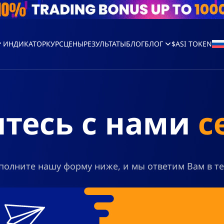
ИНДИКАТОР
КУРС
ЦЕНЫ
РЕЗУЛЬТАТЫ
БЛОГ
БЛОГ
$ASI TOKEN
тесь с нами
с
полните нашу форму ниже, и мы ответим Вам в те