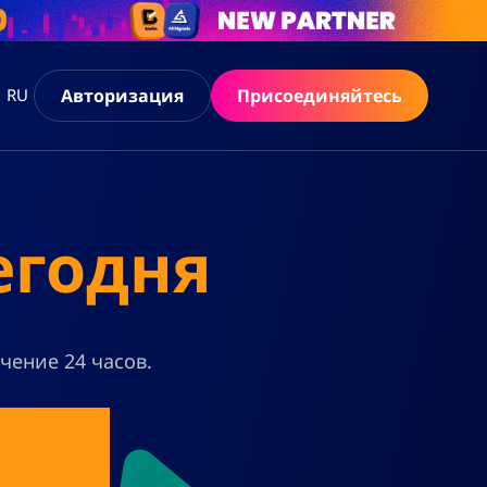
Авторизация
Присоединяйтесь
RU
егодня
чение 24 часов.