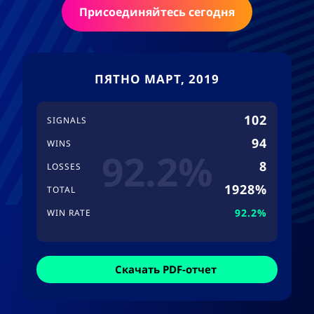
Присоединяйтесь сегодня
ПЯТНО МАРТ, 2019
102
SIGNALS
94
WINS
92.2%
8
LOSSES
1928%
TOTAL
92.2%
WIN RATE
Скачать PDF-отчет