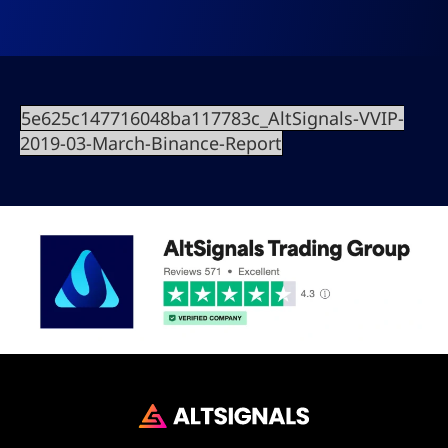
5e625c147716048ba117783c_AltSignals-VVIP-
2019-03-March-Binance-Report