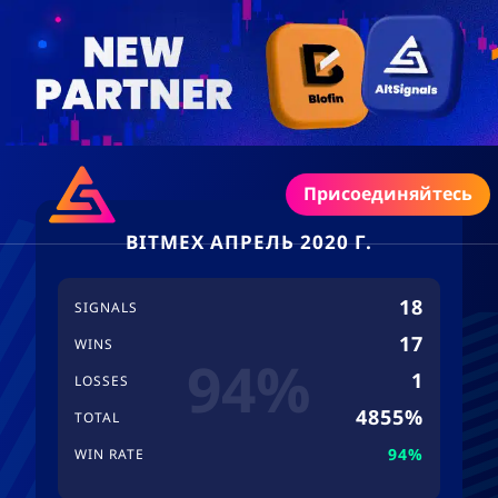
Присоединяйтесь
BITMEX АПРЕЛЬ 2020 Г.
18
SIGNALS
17
WINS
94%
1
LOSSES
4855%
TOTAL
94%
WIN RATE