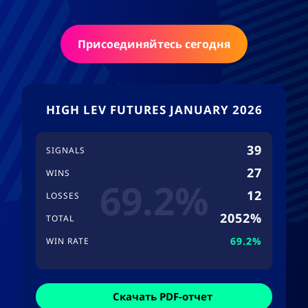
Присоединяйтесь сегодня
HIGH LEV FUTURES JANUARY 2026
39
SIGNALS
27
WINS
69.2%
12
LOSSES
2052%
TOTAL
69.2%
WIN RATE
Скачать PDF-отчет