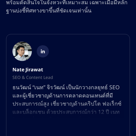
พร้อมตัดสินใจในจังหวะที่เหมาะสม เฉพาะเมื่อมีหลัก
ฐานบ่งชี้ทิศทางขาขึ้นที่ชัดเจนเท่านั้น
Nate Jirawat
SEO & Content Lead
ธนวัฒน์ “เนท” จิรวัฒน์ เป็นนักวางกลยุทธ์ SEO
และผู้เชี่ยวชาญด้านการตลาดคอนเทนต์ที่มี
ประสบการณ์สูง เชี่ยวชาญด้านคริปโต ฟอเร็กซ์
และบล็อกเชน ด้วยประสบการณ์กว่า 12 ปี เนท
ได้สร้างชื่อเสียงในด้านการเพิ่มปริมาณการเข้า
ชมแบบออร์แกนิก เพิ่มประสิทธิภาพการมองเห็น