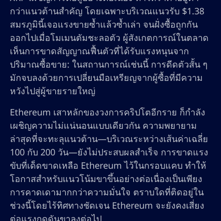
กว่าแนวต้านสำคัญ โดยเฉพาะบริเวณแนวรับ $1.38
สมรภูมินี้เจอแรงขายซ้ำแล้วซ้ำเล่า จนฝั่งซื้อถูกกัน
ออกไปเมื่อโมเมนตัมชะลอตัว ผู้สังเกตการณ์ในตลาด
เห็นการขาดสัญญาณฟื้นตัวที่ได้รับแรงหนุนจาก
ปริมาณซื้อขาย: ในสถานการณ์เช่นนี้ การดีดตัวสั้น ๆ
มักจบลงด้วยการเปลี่ยนมือเหรียญจากผู้ซื้อที่มีความ
หวังไปสู่ผู้ขายรายใหญ่
Ethereum เสาหลักของวงการคริปโตอีกราย ก็กำลัง
เผชิญความไม่แน่นอนแบบเดียวกัน ความพยายาม
ล่าสุดที่จะทะลุแนวต้าน—บริเวณระหว่างเส้นค่าเฉลี่ย
100 กับ 200 วัน—ยังไม่ประสบผลสำเร็จ การขาดแรง
ขับที่เด็ดขาดเหลือ Ethereum ไว้ในกรอบแคบ ทำให้
โอกาสสำหรับแนวโน้มขาขึ้นอย่างต่อเนื่องเป็นเพียง
การคาดเดามากกว่าความมั่นใจ ตราบใดที่ติดอยู่ใน
ช่วงนี้โดยไร้ทิศทางชัดเจน Ethereum จะยังคงเสี่ยง
ต่อแรงกดดันขาลงต่อไป