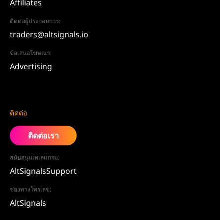
Affiliates
ติดต่อผู้ประกอบการ:
traders@altsignals.io
ข้อเสนอโฆษณา:
Advertising
ติดต่อ
ติดต่อเรา
สนับสนุนเทเลแกรม:
AltSignalsSupport
ช่องทางโทรเลข:
AltSignals