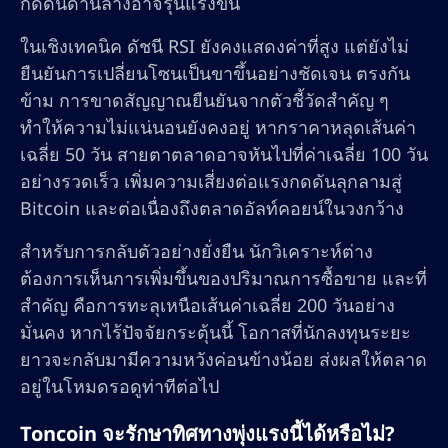
กดดันด้านล่างอาจรุนแรงขึ้น
ในเชิงเทคนิค ดัชนี RSI ยังคงแสดงค่าที่สูง แต่ยังไม่
ยืนยันการเปลี่ยนโซนเป็นขาขึ้นอย่างชัดเจน ตรงกัน
ข้าม การขาดสัญญาณยืนยันจากตัวชี้วัดสำคัญ ๆ
ทำให้ความไม่แน่นอนยังคงอยู่ หากราคาหลุดเส้นค่า
เฉลี่ย 50 วัน สายตาตลาดอาจหันไปที่ค่าเฉลี่ย 100 วัน
อย่างรวดเร็ว เพิ่มความเสี่ยงต่อแรงกดดันลุกลามสู่
Bitcoin และต่อเนื่องถึงตลาดอัลท์คอยน์ในวงกว้าง
สำหรับการกลับตัวอย่างยั่งยืน นักวิเคราะห์ต่าง
ต้องการเห็นการเพิ่มขึ้นของปริมาณการซื้อขาย และที่
สำคัญ คือการทะลุเหนือเส้นค่าเฉลี่ย 200 วันอย่าง
มั่นคง หากไร้ปัจจัยกระตุ้นนี้ โอกาสที่นักลงทุนระยะ
ยาวจะกลับมามีความหวังค่อนข้างน้อย ส่งผลให้ตลาด
อยู่ในโหมดรอดูท่าทีต่อไป
Toncoin จะรักษาทิศทางพุ่งแรงนี้ได้หรือไม่?