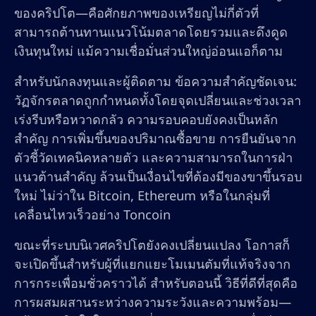
ของคริปโต—คือศักยภาพของเหรียญไม่กี่ตัวที่
สามารถต้านทานแนวโน้มตลาดโดยรวมและดึงดูด
เงินทุนใหม่ แม้ความเชื่อมั่นส่วนใหญ่อ่อนแอก็ตาม
สำหรับนักลงทุนและผู้ติดตาม ข้อความสำคัญชัดเจน:
วัฏจักรตลาดถูกกำหนดทั้งโดยจุดเปลี่ยนและช่วงเวลา
เร่งรีบหรือหวาดกลัว ความรอบคอบยังคงเป็นหลัก
สำคัญ การเพิ่มขึ้นของปริมาณซื้อขาย การยืนยันจาก
ตัวชี้วัดเทคนิคหลายตัว และความสามารถในการฝ่า
แนวต้านสำคัญ ล้วนเป็นเงื่อนไขที่ต้องมีของขาขึ้นรอบ
ใหม่ ไม่ว่าใน Bitcoin, Ethereum หรือในกลุ่มที่
เคลื่อนไหวเร็วอย่าง Toncoin
ขณะที่ระบบนิเวศคริปโตยังคงเปลี่ยนแปลง โอกาสก็
จะเปิดขึ้นสำหรับผู้ที่แยกแยะโมเมนตัมที่แท้จริงจาก
การกระเพื่อมชั่วคราวได้ สำหรับตอนนี้ วิธีที่ดีที่สุดคือ
การผสมผสานระหว่างความระวังและความพร้อม—