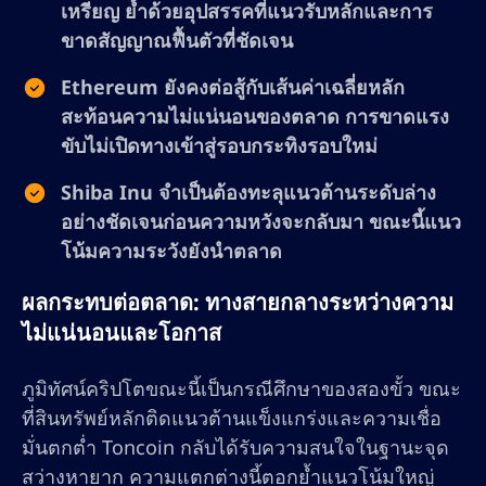
เหรียญ ย้ำด้วยอุปสรรคที่แนวรับหลักและการ
ขาดสัญญาณฟื้นตัวที่ชัดเจน
Ethereum ยังคงต่อสู้กับเส้นค่าเฉลี่ยหลัก
สะท้อนความไม่แน่นอนของตลาด การขาดแรง
ขับไม่เปิดทางเข้าสู่รอบกระทิงรอบใหม่
Shiba Inu จำเป็นต้องทะลุแนวต้านระดับล่าง
อย่างชัดเจนก่อนความหวังจะกลับมา ขณะนี้แนว
โน้มความระวังยังนำตลาด
ผลกระทบต่อตลาด: ทางสายกลางระหว่างความ
ไม่แน่นอนและโอกาส
ภูมิทัศน์คริปโตขณะนี้เป็นกรณีศึกษาของสองขั้ว ขณะ
ที่สินทรัพย์หลักติดแนวต้านแข็งแกร่งและความเชื่อ
มั่นตกต่ำ Toncoin กลับได้รับความสนใจในฐานะจุด
สว่างหายาก ความแตกต่างนี้ตอกย้ำแนวโน้มใหญ่