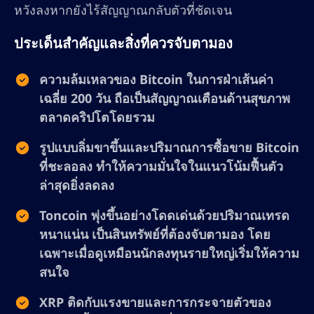
หวังลงหากยังไร้สัญญาณกลับตัวที่ชัดเจน
ประเด็นสำคัญและสิ่งที่ควรจับตามอง
ความล้มเหลวของ Bitcoin ในการฝ่าเส้นค่า
เฉลี่ย 200 วัน ถือเป็นสัญญาณเตือนด้านสุขภาพ
ตลาดคริปโตโดยรวม
รูปแบบลิ่มขาขึ้นและปริมาณการซื้อขาย Bitcoin
ที่ชะลอลง ทำให้ความมั่นใจในแนวโน้มฟื้นตัว
ล่าสุดยิ่งลดลง
Toncoin พุ่งขึ้นอย่างโดดเด่นด้วยปริมาณเทรด
หนาแน่น เป็นสินทรัพย์ที่ต้องจับตามอง โดย
เฉพาะเมื่อดูเหมือนนักลงทุนรายใหญ่เริ่มให้ความ
สนใจ
XRP ติดกับแรงขายและการกระจายตัวของ