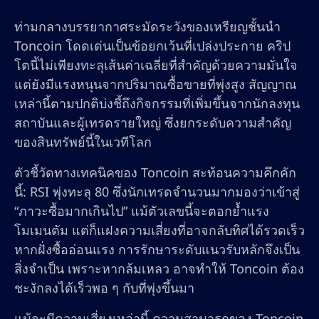
ท่ามกลางบรรยากาศระมัดระวังของเหรียญชั้นนำ
Toncoin โดดเด่นเป็นข้อยกเว้นที่เปล่งประกาย คริป
โตนี้ไม่เพียงทะลุเส้นค่าเฉลี่ยที่สำคัญด้วยความมั่นใจ
แต่ยังมีแรงหนุนจากปริมาณซื้อขายที่พุ่งสูง สัญญาณ
เหล่านี้ตามปกติบ่งชี้ถึงกิจกรรมที่เพิ่มขึ้นจากนักลงทุน
สถาบันและผู้เทรดรายใหญ่ ซึ่งยกระดับความสำคัญ
ของสินทรัพย์นี้ในเวทีโลก
ตัวชี้วัดทางเทคนิคของ Toncoin สะท้อนความคึกคัก
นี้: RSI พุ่งทะลุ 80 ซึ่งนักเทรดจำนวนมากมองว่าเข้าสู่
“ภาวะซื้อมากเกินไป” แม้ตัวเลขนี้จะตอกย้ำแรง
โมเมนตัม แต่ก็แฝงความเสี่ยงที่อาจกลับทิศได้รวดเร็ว
หากฝั่งซื้ออ่อนแรง การรักษาระดับแนวรับหลักจึงเป็น
สิ่งจำเป็น เพราะหากล้มเหลว อาจทำให้ Toncoin ต้อง
ชะงักลงได้เร็วพอ ๆ กับที่พุ่งขึ้นมา
แม้จะมีความเสี่ยงเหล่านี้ ความสามารถของ Toncoin