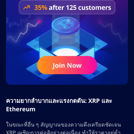
ความยากลำบากและแรงกดดัน: XRP และ
Ethereum
ในขณะที่อื่น ๆ สัญญาณของความตึงเครียดชัดเจน
XRP เผชิญการต่อสู้อย่างต่อเนื่อง ทำให้ราคาอยู่ต่ำ