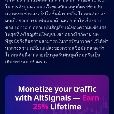
ในการดึงดูดความสนใจของนักลงทุนก็ตรงข้ามกับ
ความซบเซาของคริปโตชั้นนำรายอื่น โมเมนตัมของ
มันเกิดจากการฝ่าฟันแนวต้านหลัก ทำให้เรื่องราว
ของ Toncoin กลายเป็นสัญลักษณ์ของความแข็งแรง
ในยุคที่เหรียญส่วนใหญ่ซบเซา อย่างไรก็ตาม บท
พิสูจน์จริงคือความสามารถในการรักษาราคาไว้ได้ท่า
มกลางความเปลี่ยนแปลงของความเชื่อมั่นตลาด ว่า
โมเมนตัมนี้จะกลายเป็นจุดเริ่มต้นยุคใหม่หรือเป็น
เพียงทางแยกชั่วคราว