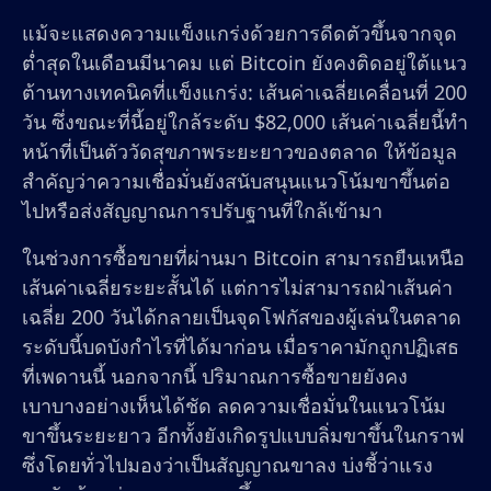
แม้จะแสดงความแข็งแกร่งด้วยการดีดตัวขึ้นจากจุด
ต่ำสุดในเดือนมีนาคม แต่ Bitcoin ยังคงติดอยู่ใต้แนว
ต้านทางเทคนิคที่แข็งแกร่ง: เส้นค่าเฉลี่ยเคลื่อนที่ 200
วัน ซึ่งขณะที่นี้อยู่ใกล้ระดับ $82,000 เส้นค่าเฉลี่ยนี้ทำ
หน้าที่เป็นตัววัดสุขภาพระยะยาวของตลาด ให้ข้อมูล
สำคัญว่าความเชื่อมั่นยังสนับสนุนแนวโน้มขาขึ้นต่อ
ไปหรือส่งสัญญาณการปรับฐานที่ใกล้เข้ามา
ในช่วงการซื้อขายที่ผ่านมา Bitcoin สามารถยืนเหนือ
เส้นค่าเฉลี่ยระยะสั้นได้ แต่การไม่สามารถฝ่าเส้นค่า
เฉลี่ย 200 วันได้กลายเป็นจุดโฟกัสของผู้เล่นในตลาด
ระดับนี้บดบังกำไรที่ได้มาก่อน เมื่อราคามักถูกปฏิเสธ
ที่เพดานนี้ นอกจากนี้ ปริมาณการซื้อขายยังคง
เบาบางอย่างเห็นได้ชัด ลดความเชื่อมั่นในแนวโน้ม
ขาขึ้นระยะยาว อีกทั้งยังเกิดรูปแบบลิ่มขาขึ้นในกราฟ
ซึ่งโดยทั่วไปมองว่าเป็นสัญญาณขาลง บ่งชี้ว่าแรง