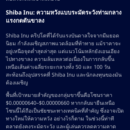
Shiba Inu: ความหวังแบบระมัดระวังท่ามกลาง
แรงกดดันขาลง
Shiba Inu คริปโตที่ได้รับแรงบันดาลใจจากมีมยอด
นิยม กำลังเผชิญสภาพแวดล้อมที่ท้าทาย แม้ราคาจะ
อยู่เหนือจุดต่ำสุดล่าสุด แต่แนวโน้มหลักยังเอนเอียง
ไปทางขาลง ความล้มเหลวต่อเนื่องในการกลับขึ้น
เหนือเส้นค่าเฉลี่ยระยะกลางทั้ง 50 และ 100 วัน
สะท้อนถึงอุปสรรคที่ Shiba Inu และนักลงทุนของมัน
ต้องเผชิญ
พื้นที่เป้าหมายสำคัญของกลุ่มขาขึ้นคือโซนราคา
$0.00000640–$0.00000660 หากกลับมายืนเหนือ
โซนนี้ได้ถือเป็นชัยชนะทางเทคนิคที่สำคัญ ซึ่งอาจเปิด
ทางใหม่ให้ความหวัง อย่างไรก็ตาม ในช่วงนี้ท่าที
ตลาดยังคงระมัดระวัง และผู้เล่นควรลดความคาด