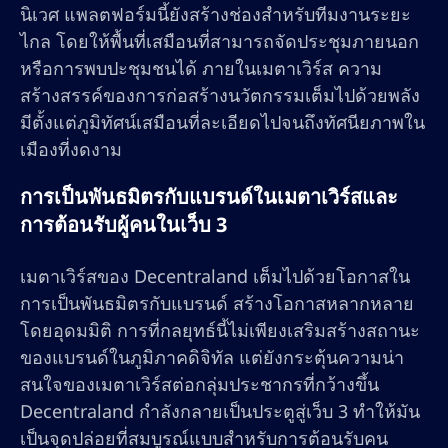
นิเวศ แพลตฟอร์มนี้ยังสร้างช่องสำหรับทีมงานระยะ
ไกล โดยให้พื้นที่เสมือนที่สามารถจัดประชุมภายนอก
หรือการพบปะชุมชนได้ ภายในเมตาเวิร์ส ความ
สร้างสรรค์ของการก่อสร้างนวัตกรรมเต็มไปด้วยพลัง
มีตั้งแต่ภูมิทัศน์เสมือนที่ละเอียดไปจนถึงทัศนียภาพใน
เมืองที่งดงาม
การเป็นพันธมิตรกับแบรนด์ในเมตาเวิร์สและ
การต้อนรับผู้คนในเว็บ 3
เมตาเวิร์สของ Decentraland เต็มไปด้วยโอกาสใน
การเป็นพันธมิตรกับแบรนด์ สร้างโอกาสหลากหลาย
โดยอุดมมิติ การที่กลยุทธ์นี้ไม่เพียงเสริมสร้างสถานะ
ของแบรนด์ในภูมิภาคดิจิทัล แต่ยังกระตุ้นความน่า
สนใจของเมตาเวิร์สต่อกลุ่มประชากรที่กว้างขึ้น
Decentraland กำลังกลายเป็นประตูสู่เว็บ 3 ทำให้มัน
เป็นจุดปล่อยที่สมบูรณ์แบบสำหรับการต้อนรับคน