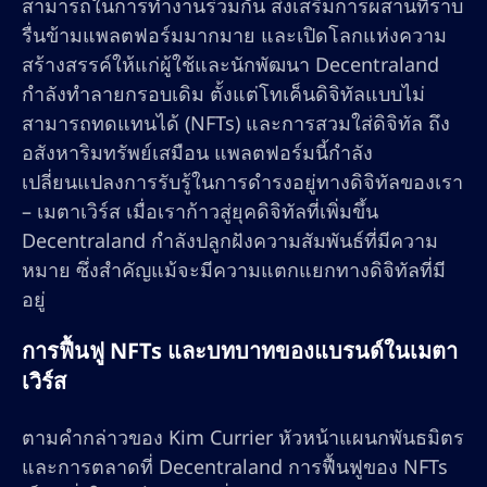
สามารถในการทำงานร่วมกัน ส่งเสริมการผสานที่ราบ
รื่นข้ามแพลตฟอร์มมากมาย และเปิดโลกแห่งความ
สร้างสรรค์ให้แก่ผู้ใช้และนักพัฒนา Decentraland
กำลังทำลายกรอบเดิม ตั้งแต่โทเค็นดิจิทัลแบบไม่
สามารถทดแทนได้ (NFTs) และการสวมใส่ดิจิทัล ถึง
อสังหาริมทรัพย์เสมือน แพลตฟอร์มนี้กำลัง
เปลี่ยนแปลงการรับรู้ในการดำรงอยู่ทางดิจิทัลของเรา
– เมตาเวิร์ส เมื่อเราก้าวสู่ยุคดิจิทัลที่เพิ่มขึ้น
Decentraland กำลังปลูกฝังความสัมพันธ์ที่มีความ
หมาย ซึ่งสำคัญแม้จะมีความแตกแยกทางดิจิทัลที่มี
อยู่
การฟื้นฟู NFTs และบทบาทของแบรนด์ในเมตา
เวิร์ส
ตามคำกล่าวของ Kim Currier หัวหน้าแผนกพันธมิตร
และการตลาดที่ Decentraland การฟื้นฟูของ NFTs