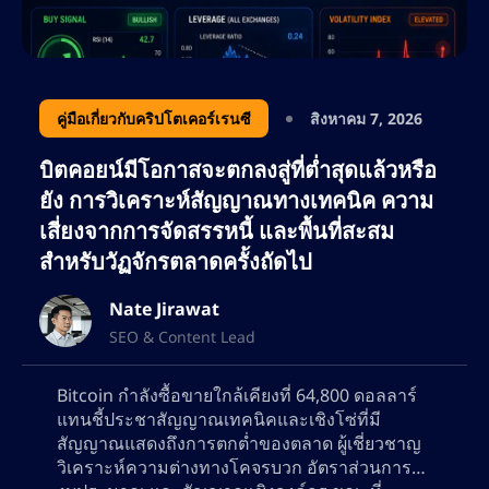
คู่มือเกี่ยวกับคริปโตเคอร์เรนซี
สิงหาคม 7, 2026
บิตคอยน์มีโอกาสจะตกลงสู่ที่ต่ำสุดแล้วหรือ
ยัง การวิเคราะห์สัญญาณทางเทคนิค ความ
เสี่ยงจากการจัดสรรหนี้ และพื้นที่สะสม
สำหรับวัฏจักรตลาดครั้งถัดไป
Nate Jirawat
SEO & Content Lead
Bitcoin กำลังซื้อขายใกล้เคียงที่ 64,800 ดอลลาร์
แทนชี้ประชาสัญญาณเทคนิคและเชิงโซ่ที่มี
สัญญาณแสดงถึงการตกต่ำของตลาด ผู้เชี่ยวชาญ
วิเคราะห์ความต่างทางโคจรบวก อัตราส่วนการใช้