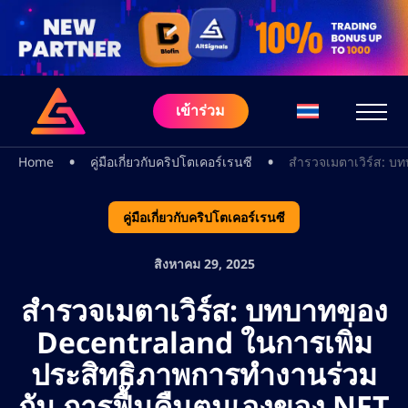
เข้าร่วม
•
•
Home
คู่มือเกี่ยวกับคริปโตเคอร์เรนซี
สำรวจเมตาเวิร์ส: บ
คู่มือเกี่ยวกับคริปโตเคอร์เรนซี
สิงหาคม 29, 2025
สำรวจเมตาเวิร์ส: บทบาทของ
Decentraland ในการเพิ่ม
ประสิทธิภาพการทำงานร่วม
กัน การฟื้นคืนตนเองของ NFT