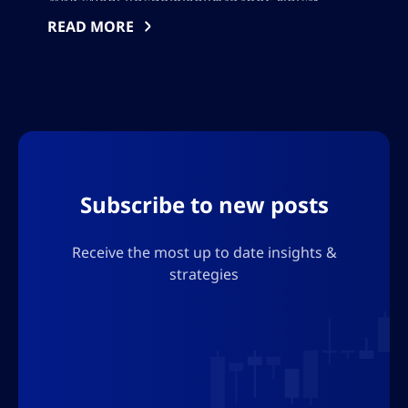
งบประมาณ และสัญญาณเชิงองค์กร ขณะที่
พิจารณาว่าการเคลื่อนไหวถัดไปของ Bitcoin จะ
READ MORE
เป็นการส่งสัญญาณการคืนกระแสหรือความ
ผันผวนที่มากขึ้น ค้นพบแนวทางสำคัญ กลยุทธ์การ
Subscribe to new posts
Receive the most up to date insights &
strategies