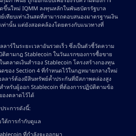
นกุมภาพันธ์ ถูกออกแบบเพื่อรองรับความต้องการ
กิดขึ้นใหม่ IQMM ลงทุนหลักในพันธบัตรรัฐบาล
ทรัพย์เทียบเท่าเงินสดที่สามารถตอบสนองมาตรฐานเงิน
เท่านั้น แต่ยังสอดคล้องโดยตรงกับแนวทางที่
อลลาร์ในระยะเวลาอันรวดเร็ว ซึ่งเป็นตัวชี้วัดความ
ิบัติตามกฎ Stablecoin ในวันแรกของการซื้อขาย
่นในตลาดเงินสำรอง Stablecoin โครงสร้างกองทุน
ำหนดของ Section 4 ที่กำหนดไว้ในกฎหมายกลางใหม่
าร์ต้องมีสินทรัพย์ค้ำประกันที่มีสภาพคล่องสูง
หรับผู้ออก Stablecoin ที่ต้องการปฏิบัติตามข้อ
ของตลาดไว้ได้
ระการดังนี้:
ายใต้การกำกับดูแล
blecoin ที่กำลังจะออกมา