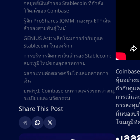
กลยุทธ์เงินสำรอง Stablecoin ที่กำลัง
วิวัฒน์ของ Coinbase
รู้จัก ProShares IQMM: กองทุน ETF เงิน
สำรองสายพันธุ์ใหม่
GENIUS Act: พลิกโฉมการกำกับดูแล
Stablecoin ในอเมริกา
การบริหารจัดการเงินสำรอง Stablecoin:
สมรภูมิใหม่ของอุตสาหกรรม
Coinbase 
ผลกระทบต่อตลาดคริปโตและตลาดการ
หุ้นอย่าง
เงิน
กำกับดูแล
บทสรุป: Coinbase บนทางแพร่งระหว่างกฎ
การณ์และป
ระเบียบและนวัตกรรม
การลงทุนใ
Share This Post
มั่นของบร
โฉมภูมิทั