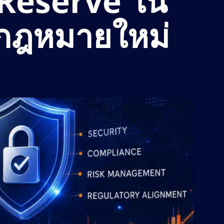
 Reserve ใน
ีกฎหมายใหม่