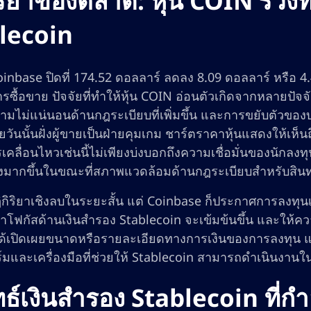
ิริยาของตลาด: หุ้น COIN ร่ว
lecoin
oinbase ปิดที่ 174.52 ดอลลาร์ ลดลง 8.09 ดอลลาร์ หรือ 
รซื้อขาย ปัจจัยที่ทำให้หุ้น COIN อ่อนตัวเกิดจากหลายปัจ
มไม่แน่นอนด้านกฎระเบียบที่เพิ่มขึ้น และการขยับตัวของบริษ
ยวันนั้นฝั่งผู้ขายเป็นฝ่ายคุมเกม ชาร์ตราคาหุ้นแสดงให้เห็
คลื่อนไหวเช่นนี้ไม่เพียงบ่งบอกถึงความเชื่อมั่นของนักลงท
งมากขึ้นในขณะที่สภาพแวดล้อมด้านกฎระเบียบสำหรับสินทรัพ
ิกิริยาเชิงลบในระยะสั้น แต่ Coinbase ก็ประกาศการลงทุน
โฟกัสด้านเงินสำรอง Stablecoin จะเข้มข้นขึ้น และให้คว
ได้เปิดเผยขนาดหรือรายละเอียดทางการเงินของการลงทุน แต
มและเครื่องมือที่ช่วยให้ Stablecoin สามารถดำเนินงานใ
ทธ์เงินสำรอง Stablecoin ที่ก