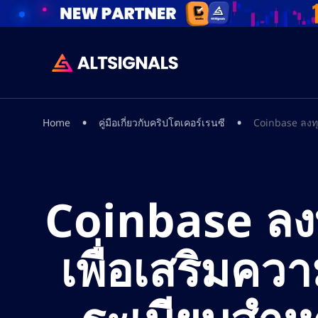
•
•
Home
คู่มือเกี่ยวกับคริปโตเคอร์เรนซี
Coinbase ลงท
Coinbase ลง
เพื่อเสริมค