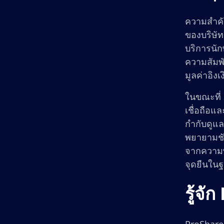
ความสำคั
ของบริษัท
บริการนัก
ความสัมพัน
มูลค่าอิง
ในขณะที่
เชื่อถือ
กำกับดูแ
พยายามชัด
จากความพย
จุดยืนในฐ
รู้จ