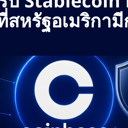
รับ Stablecoin
ี่สหรัฐอเมริกาม