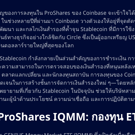
ญของการลงทุนใน ProShares ของ Coinbase จะเข้าใจได้ด
 ในช่วงหลายปีที่ผ่านมา Coinbase วางตัวเองให้อยู่ที่จุดต
พัฒนา และกลไกเงินสำรองที่ค้ำจุน Stablecoin ที่มีการใช้ง
ธ์ทางธุรกิจอย่างใกล้ชิดกับ Circle ซึ่งเป็นผู้ออกเหรียญ US
เงินดอลลาร์รายใหญ่ที่สุดของโลก
 Stablecoin กำลังกลายเป็นส่วนสำคัญของการชำระเงิน ก
และความสามารถในการตรวจสอบของเงินสำรองที่หนุนหลังเหร
ล ตลาดแลกเปลี่ยน และนักลงทุนสถาบัน การลงทุนของ Co
เจนในการสร้างชั้นการจัดการเงินสำรองใหม่ ๆ—โดยหลักก็ค
ายามที่เกี่ยวกับ Stablecoin ในปัจจุบัน ช่วยให้บริษัทส
านะผู้นำด้านประโยชน์ ความน่าเชื่อถือ และการปฏิบัติตาม
ัก ProShares IQMM: กองทุน ET