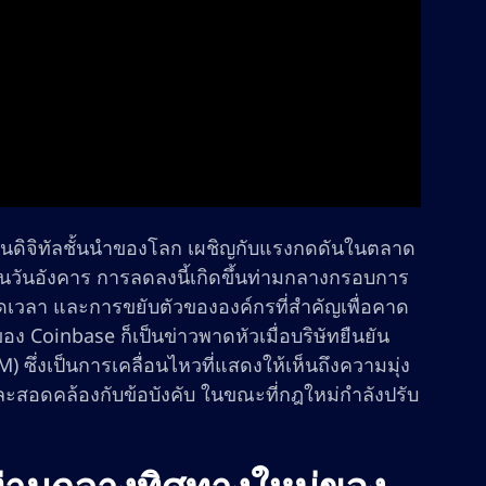
เงินดิจิทัลชั้นนำของโลก เผชิญกับแรงกดดันในตลาด
 ในวันอังคาร การลดลงนี้เกิดขึ้นท่ามกลางกรอบการ
อดเวลา และการขยับตัวขององค์กรที่สำคัญเพื่อคาด
ง Coinbase ก็เป็นข่าวพาดหัวเมื่อบริษัทยืนยัน
ึ่งเป็นการเคลื่อนไหวที่แสดงให้เห็นถึงความมุ่ง
และสอดคล้องกับข้อบังคับ ในขณะที่กฎใหม่กำลังปรับ