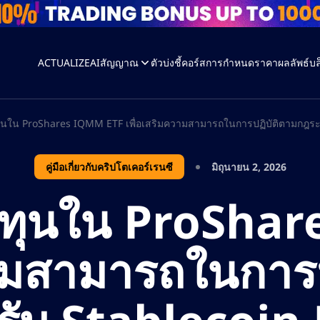
ACTUALIZEAI
สัญญาณ
ตัวบ่งชี้
คอร์ส
การกำหนดราคา
ผลลัพธ์
บล
ุนใน ProShares IQMM ETF เพื่อเสริมความสามารถในการปฏิบัติตามกฎระเ
คู่มือเกี่ยวกับคริปโตเคอร์เรนซี
มิถุนายน 2, 2026
ทุนใน ProSha
วามสามารถในการ