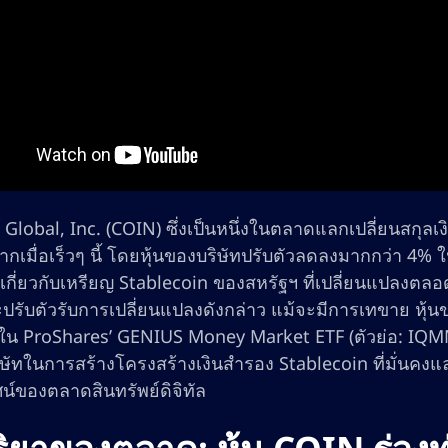
Global, Inc. (COIN) ซึ่งเป็นหนึ่งในตลาดแลกเปลี่ยนสกุล
มากเมื่อเร็วๆ นี้ โดยหุ้นของบริษัทปรับตัวลดลงมากกว่า 4%
เกี่ยวกับเหรียญ Stablecoin ของสหรัฐฯ ที่เปลี่ยนแปลงตล
รับตัวรับการเปลี่ยนแปลงดังกล่าว แม้จะมีการเทขาย หุ้นขอ
น ProShares’ GENIUS Money Market ETF (ตัวย่อ: IQMM) ซ
ิษัทในการสร้างโครงสร้างเงินสำรอง Stablecoin ที่มั่นคง
ศน์ของตลาดสินทรัพย์ดิจิทัล