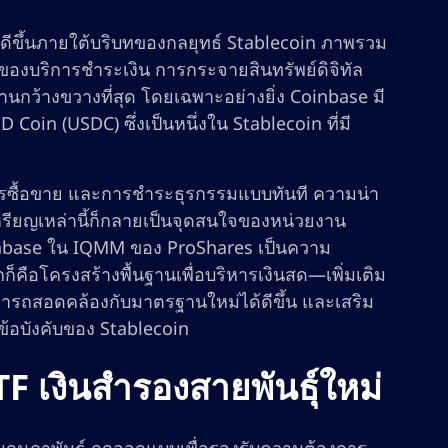
ีขึ้นภายใต้บริบทของกลยุทธ์ Stablecoin ภาพรวม
ัดของบริการชำระเงิน การกระจายสินทรัพย์ดิจิทัล
านกว้างขวางที่สุด โดยเฉพาะอย่างยิ่ง Coinbase มี
D Coin (USDC) ซึ่งเป็นหนึ่งใน Stablecoin ที่มี
ารซื้อขาย และการชำระธุรกรรมแบบทันที ความน่า
ียญเหล่านี้ก็กลายเป็นจุดสนใจของหน่วยงาน
inbase ใน IQMM ของ ProShares เป็นความ
ือโครงสร้างพื้นฐานเพื่อบริหารเงินสด—เพิ่มเติม
ามารถสอดคล้องกับมาตรฐานใหม่ได้ดีขึ้น และเสริม
ข้อบังคับของ Stablecoin
F เงินสำรองสายพันธุ์ใหม่