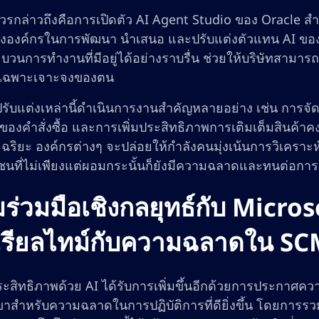
่ควรกล่าวถึงคือการเปิดตัว AI Agent Studio ของ Oracle สำห
งองค์กรในการพัฒนา นำเสนอ และปรับแต่งตัวแทน AI ของตน
บวนการทำงานที่มีอยู่ได้อย่างราบรื่น ช่วยให้บริษัทสามารถ
ี่เฉพาะเจาะจงของตน
่ปรับแต่งเหล่านี้ดำเนินการงานสำคัญหลายอย่าง เช่น กา
องคำสั่งซื้อ และการเพิ่มประสิทธิภาพการเติมเต็มสินค้าคง
ฉริยะ องค์กรต่างๆ จะปล่อยให้กำลังคนมุ่งเน้นการวิเคราะ
ชนที่ไม่เพียงแต่ผอมกระนั้นก็ยังมีความฉลาดและทนต่อกา
ร่วมมือเชิงกลยุทธ์กับ Micro
รียลไทม์กับความฉลาดใน S
ระสิทธิภาพด้วย AI ได้รับการเพิ่มขึ้นอีกด้วยการประกาศควา
าสำหรับความฉลาดในการปฏิบัติการที่ดียิ่งขึ้น โดยการรว