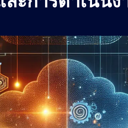
และการดำเนินงา