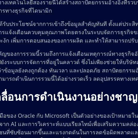
ทางเทคโนโลยีสองรายนี้ได้สร้างสถาปัตยกรรมอ้างอิงที่รว
รทางธุรกิจที่ไดนามิก
ได้รับประโยชน์จากการเข้าถึงข้อมูลสำคัญทันที ตั้งแต่ประ
ารแจ้งเตือนควบคุมคุณภาพโดยตรงในระบบจัดการธุรกิจของพ
ะงัก เพิ่มการตอบสนองของการผลิต และทำให้สามารถปรับแ
คัญของการรวมนี้รวมถึงการแจ้งเตือนเหตุการณ์ทางธุรกิจอ
ังระบบการจัดการที่อยู่ในคลาวด์ ซึ่งไม่เพียงช่วยให้บริ
ว่าข้อมูลยังคงถูกต้อง ทันเวลา และปลอดภัย สถาปัตยกรรมอ
สามารถดำเนินการรวมนี้ได้อย่างรวดเร็ว ลดอุปสรรคทางเทคนิค
คลื่อนการดำเนินงานอย่างชา
ือของ Oracle กับ Microsoft เป็นตัวอย่างของเป้าหมายใน
าก AI และการวิเคราะห์แบบเรียลไทม์เพื่อเสริมความคล่องต
ชนที่ซับซ้อนมากขึ้นและแรงกดดันในการลดข้อผิดพลาดแล