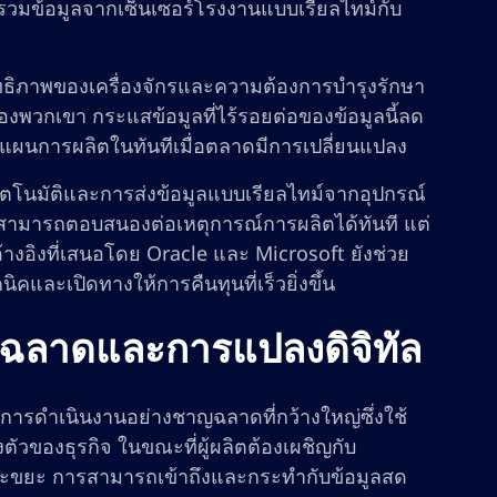
บรวมข้อมูลจากเซ็นเซอร์โรงงานแบบเรียลไทม์กับ
สิทธิภาพของเครื่องจักรและความต้องการบำรุงรักษา
วกเขา กระแสข้อมูลที่ไร้รอยต่อของข้อมูลนี้ลด
ผนการผลิตในทันทีเมื่อตลาดมีการเปลี่ยนแปลง
ัตโนมัติและการส่งข้อมูลแบบเรียลไทม์จากอุปกรณ์
ษัทสามารถตอบสนองต่อเหตุการณ์การผลิตได้ทันที แต่
้างอิงที่เสนอโดย Oracle และ Microsoft ยังช่วย
และเปิดทางให้การคืนทุนที่เร็วยิ่งขึ้น
ญฉลาดและการแปลงดิจิทัล
การดำเนินงานอย่างชาญฉลาดที่กว้างใหญ่ซึ่งใช้
ัวของธุรกิจ ในขณะที่ผู้ผลิตต้องเผชิญกับ
ะขยะ การสามารถเข้าถึงและกระทำกับข้อมูลสด