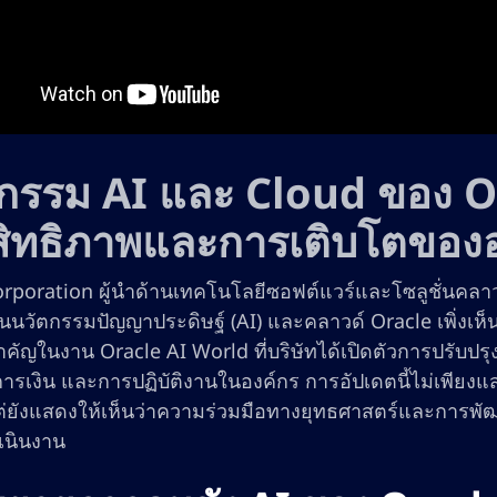
กรรม AI และ Cloud ของ Or
ิทธิภาพและการเติบโตของอ
orporation ผู้นำด้านเทคโนโลยีซอฟต์แวร์และโซลูชั่นคลา
านนวัตกรรมปัญญาประดิษฐ์ (AI) และคลาวด์ Oracle เพิ่งเห็นห
ัญในงาน Oracle AI World ที่บริษัทได้เปิดตัวการปรับปรุง
ารเงิน และการปฏิบัติงานในองค์กร การอัปเดตนี้ไม่เพีย
่ยังแสดงให้เห็นว่าความร่วมมือทางยุทธศาสตร์และการพัฒน
เนินงาน