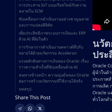
การประสาน IoT แบบเรียลไทม์กับความ
ฉลาดใน SCM
ขับเคลื่อนการดำเนินงานอย่างชาญฉลาด
และการแปลงดิจิทัล
เพิ่มประสิทธิภาพระบบการเงินและ ERP
ด้วย AI ที่ฝังในตัว
นวัต
การรักษาการดำเนินงานคลาวด์ที่ปรับ
ประส
ขยายได้ด้วยนวัตกรรม Acceleron
แรงผลักดันทางการเงินของ Oracle: เรื่อง
Oracle C
ราวความสำเร็จที่ขับเคลื่อนด้วย AI
ผู้นำในด้
หนทางข้างหน้า: ความมุ่งมั่นของ Oracle
ประกาศสำค
ต่อการสร้างนวัตกรรมที่ใช้งานได้จริง
การผลิต ก
บทสรุป
Oracle แต
Share This Post
ทั่วโลกดำ