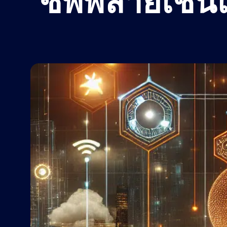
ซัพพลายเชน