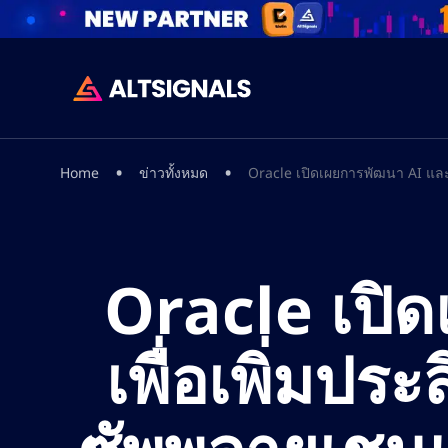
•
•
Home
ข่าวทั้งหมด
Oracle เปิดเผยการพัฒนา AI แล
Oracle เปิ
เพื่อเพิ่มป