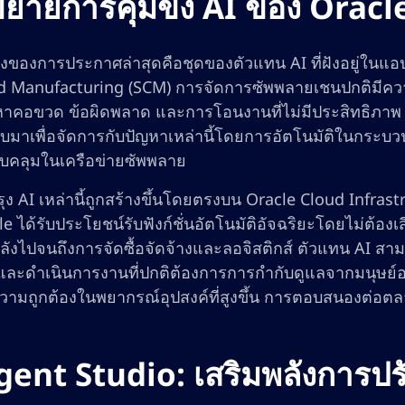
ยายการคุมขัง AI ของ Oracl
ลางของการประกาศล่าสุดคือชุดของตัวแทน AI ที่ฝังอยู่ในแ
d Manufacturing (SCM) การจัดการซัพพลายเชนปกติมีความซ
าคอขวด ข้อผิดพลาด และการโอนงานที่ไม่มีประสิทธิภาพ ตัว
บมาเพื่อจัดการกับปัญหาเหล่านี้โดยการอัตโนมัติในกระบว
อบคลุมในเครือข่ายซัพพลาย
ุง AI เหล่านี้ถูกสร้างขึ้นโดยตรงบน Oracle Cloud Infrast
e ได้รับประโยชน์รับฟังก์ชั่นอัตโนมัติอัจฉริยะโดยไม่ต้อง
ลังไปจนถึงการจัดซื้อจัดจ้างและลอจิสติกส์ ตัวแทน AI ส
และดำเนินการงานที่ปกติต้องการการกำกับดูแลจากมนุษย์
ามถูกต้องในพยากรณ์อุปสงค์ที่สูงขึ้น การตอบสนองต่อตลาดท
gent Studio: เสริมพลังการป