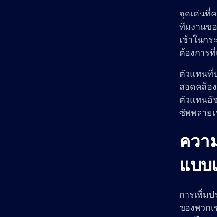
จุดเด่นที
ทีมงานขอ
เข้าในกระ
ต้องการท
ตัวแทนที
สอดคล้องข
ตัวแทนอัจ
ซัพพลายเ
ความ
แบบเ
การเพิ่มป
ของพวกเข