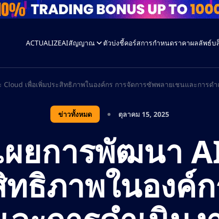
ACTUALIZEAI
สัญญาณ
ตัวบ่งชี้
คอร์ส
การกำหนดราคา
ผลลัพธ์
บล
ะ Cloud เพื่อเพิ่มประสิทธิภาพในองค์กร การจัดการซัพพลายเชนและการดำ
ข่าวทั้งหมด
ตุลาคม 15, 2025
ดเผยการพัฒนา A
ระสิทธิภาพในองค์