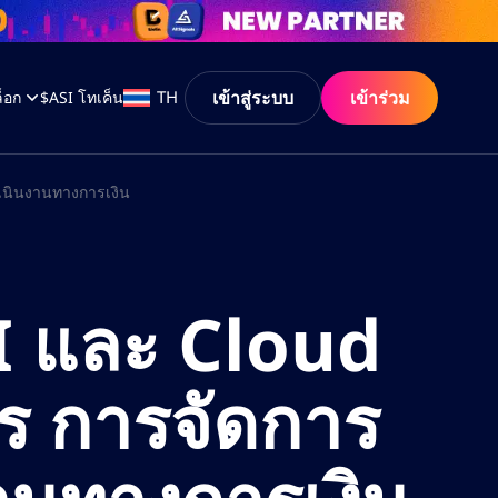
เข้าสู่ระบบ
เข้าร่วม
TH
็อก
$ASI โทเค็น
เนินงานทางการเงิน
I และ Cloud
กร การจัดการ