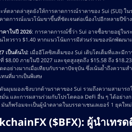
าะห์ตลาดล่าสุดยังให้การคาดการณ์ราคาของ Sui (SUI) ใน
คาดการณ์แนวโน้มขาขึ้นที่ชัดเจนต่อเนื่องไปอีกหลายปีข้าง
ราคาในปี 2026
: การคาดการณ์ชี้ว่า Sui อาจซื้อขายอยู่ในระ
่อนไหวราว $1.40 หากแนวโน้มการมีส่วนร่วมของนักพัฒนาและ
27 เป็นต้นไป
: เมื่ออีโคซิสเต็มของ Sui เติบโตเต็มที่และ
ดที่ $8.00 ภายในปี 2027 และจุดสูงสุดถึง $15.58 ถึง $18.
ดอย่างมากเมื่อเทียบกับราคาปัจจุบัน ซึ่งเน้นย้ำถึงความสำค
ทนที่มากเป็นพิเศษ
ักดันมุมมองเชิงบวกด้านราคาของ Sui รวมถึงความสามารถ
ุ่งมั่น และการผสานร่วมกับโปรโตคอล DeFi อื่น ๆ ได้อย่างก
น มันก็พร้อมจะเป็นผู้นำตลาดในบรรดาเชนเลเยอร์ 1 ยุคใหม่
chainFX ($BFX): ผู้นำเทรดดิ้ง