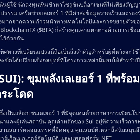
ี่เน้นผู้ใช้ นักลงทุนหันเข้าหาโซลูชันบล็อกเชนที่ไม่เพียง
รูปธรรม เครือข่ายเลเยอร์ 1 ที่มีค่าส่งข้อมูลรวดเร็วและรอ
งมากจากความก้าวหน้าทางเทคโนโลยีและการขยายตัวของอีโ
 BlockchainFX ($BFX) ก็สร้างคุณค่าแตกต่างด้วยการเชื่
าไว้ด้วยกัน
ทิศทางที่เปลี่ยนแปลงนี้ถือเป็นสิ่งสำคัญสำหรับผู้ที่หวั
ละข้อได้เปรียบเชิงกลยุทธ์ที่โครงการเหล่านี้มอบให้สำหรับป
(SUI): ขุมพลังเลเยอร์ 1 ที่พร
กระโดด
 ซึ่งเป็นบล็อกเชนเลเยอร์ 1 ที่มีจุดเด่นด้วยภาษาการเข
ฒนาและผู้เล่นสถาบัน คุณค่าหลักของ Sui อยู่ที่ความเร็
นสมาร์ทคอนแทรคที่ยืดหยุ่น คุณสมบัติเหล่านี้สนับสนุนอีโ
มาร์เก็ตเมกเกอร์อัตโนมัติ และแพลตฟอร์ม NFT