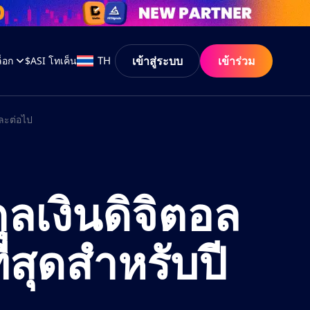
เข้าสู่ระบบ
เข้าร่วม
TH
็อก
$ASI โทเค็น
และต่อไป
ลเงินดิจิตอล
่สุดสำหรับปี