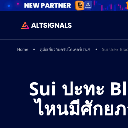
•
•
Home
คู่มือเกี่ยวกับคริปโตเคอร์เรนซี
Sui ปะทะ Bloc
Sui ปะทะ Bl
ไหนมีศักยภา