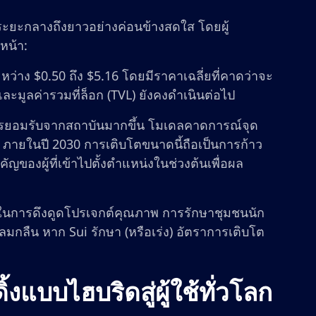
ระยะกลางถึงยาวอย่างค่อนข้างสดใส โดยผู้
หน้า:
หว่าง $0.50 ถึง $5.16 โดยมีราคาเฉลี่ยที่คาดว่าจะ
มูลค่ารวมที่ล็อก (TVL) ยังคงดำเนินต่อไป
มีการยอมรับจากสถาบันมากขึ้น โมเดลคาดการณ์จุด
23 ภายในปี 2030 การเติบโตขนาดนี้ถือเป็นการก้าว
ัญของผู้ที่เข้าไปตั้งตำแหน่งในช่วงต้นเพื่อผล
ในการดึงดูดโปรเจกต์คุณภาพ การรักษาชุมชนนัก
ลมกลืน หาก Sui รักษา (หรือเร่ง) อัตราการเติบโต
แบบไฮบริดสู่ผู้ใช้ทั่วโลก