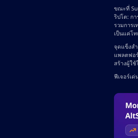
ขณะที่ Su
ริปโต: ก
รวมการเทร
เป็นแค่โท
จุดแข็งสำ
แพลตฟอร์
สร้างผู้ใ
ฟีเจอร์เด