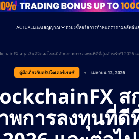
ACTUALIZEAI
สัญญาณ
ตัวบ่งชี้
คอร์ส
การกำหนดราคา
ผลลัพธ์
บล
kchainFX สกุลเงินดิจิตอลไหนมีศักยภาพการลงทุนที่ดีที่สุดสำหรับปี 2026 
คู่มือเกี่ยวกับคริปโตเคอร์เรนซี
เมษายน 12, 2026
ockchainFX สกุ
พการลงทุนที่ดีที