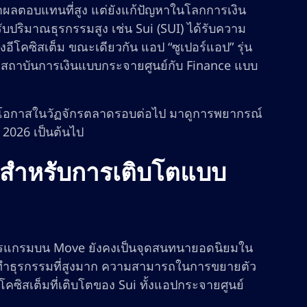
สัญญาผลตอบแทนที่สูง แต่ยังแก้ปัญหาในโลกการเงิน
งรับปริมาณธุรกรรมสูง เช่น Sui (SUI) ได้รับความ
คซิสเต็ม ขณะเดียวกัน แอป “ซูเปอร์แอป” รุ่น
อมสถาบันการเงินแบบกระจายศูนย์กับ Finance แบบ
งจะใช้โอกาสในวัฏจักรตลาดรอบต่อไป มาดูการพยากรณ์
ี 2026 เป็นต้นไป
้อมสำหรับการเติบโตแบบ
ียนโปรแกรมบน Move ยังคงเป็นจุดสนทนายอดนิยมใน
วการทำธุรกรรมที่สูงมาก ความสามารถในการขยายตัว
คซิสเต็มที่เติบโตของ Sui ทั้งแอปกระจายศูนย์