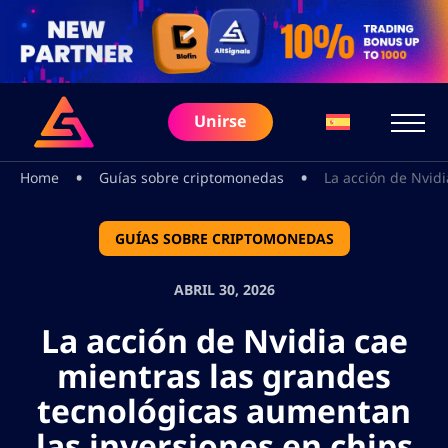
Unirse
•
•
Home
Guías sobre criptomonedas
La acción de Nvidi
GUÍAS SOBRE CRIPTOMONEDAS
ABRIL 30, 2026
La acción de Nvidia cae
mientras las grandes
tecnológicas aumentan
las inversiones en chips