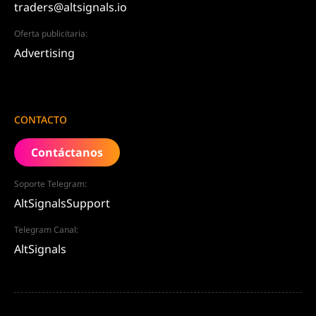
traders@altsignals.io
Oferta publicitaria:
Advertising
CONTACTO
Contáctanos
Soporte Telegram:
AltSignalsSupport
Telegram Canal:
AltSignals