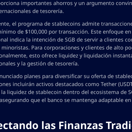
orciona importantes ahorros y un argumento convi
ternacionales de tesorería.
nte, el programa de stablecoins admite transaccio
nimo de $100,000 por transacción. Este enfoque en tr
onal indica la intención de SGB de servir a clientes c
minoristas. Para corporaciones y clientes de alto p
onalmente, esto ofrece liquidez y liquidación instan
onales y la gestión de tesorería.
unciado planes para diversificar su oferta de stable
ones incluirán activos destacados como Tether (USDT
la liquidez de stablecoin dentro del ecosistema de S
, asegurando que el banco se mantenga adaptable en 
ctando las Finanzas Tradi