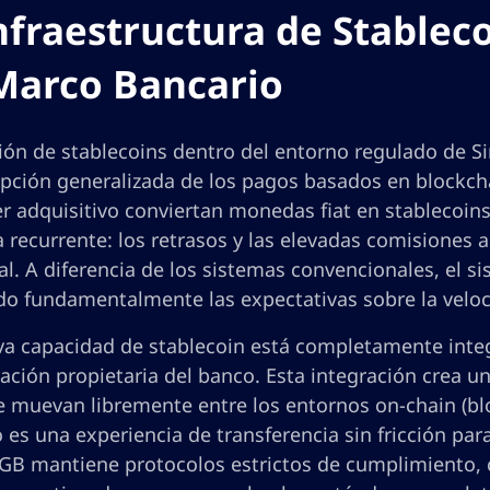
nfraestructura de Stablec
Marco Bancario
ión de stablecoins dentro del entorno regulado de Si
pción generalizada de los pagos basados en blockchai
er adquisitivo conviertan monedas fiat en stablecoi
 recurrente: los retrasos y las elevadas comisiones 
al. A diferencia de los sistemas convencionales, el 
o fundamentalmente las expectativas sobre la velocid
va capacidad de stablecoin está completamente integ
ción propietaria del banco. Esta integración crea u
 muevan libremente entre los entornos on-chain (bloc
 es una experiencia de transferencia sin fricción par
SGB mantiene protocolos estrictos de cumplimiento, 