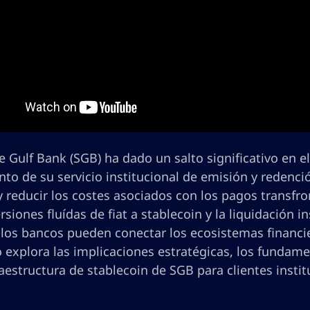
 Gulf Bank (SGB) ha dado un salto significativo en el
to de su servicio institucional de emisión y redenció
y reducir los costes asociados con los pagos transfro
rsiones fluídas de fiat a stablecoin y la liquidación
os bancos pueden conectar los ecosistemas financiero
explora las implicaciones estratégicas, los fundamen
raestructura de stablecoin de SGB para clientes insti