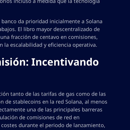
orios incluso a medida que la tecnología
 banco da prioridad inicialmente a Solana
abajos. El libro mayor descentralizado de
una fracción de centavo en comisiones,
 la escalabilidad y eficiencia operativa.
isión: Incentivando
ión tanto de las tarifas de gas como de las
n de stablecoins en la red Solana, al menos
rectamente una de las principales barreras
mulación de comisiones de red en
os costes durante el periodo de lanzamiento,