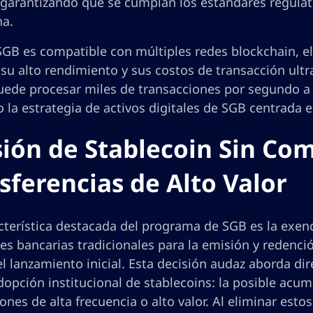
 garantizando que se cumplan los estándares regulat
na.
GB es compatible con múltiples redes blockchain, el
su alto rendimiento y sus costos de transacción ultr
uede procesar miles de transacciones por segundo a 
la estrategia de activos digitales de SGB centrada en
ión de Stablecoin Sin Com
sferencias de Alto Valor
terística destacada del programa de SGB es la exenc
s bancarias tradicionales para la emisión y redenció
l lanzamiento inicial. Esta decisión audaz aborda di
dopción institucional de stablecoins: la posible acu
ones de alta frecuencia o alto valor. Al eliminar est