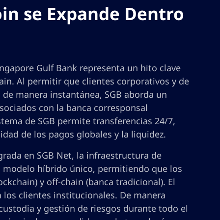
oin se Expande Dentro
ngapore Gulf Bank representa un hito clave
n. Al permitir que clientes corporativos y de
ns de manera instantánea, SGB aborda un
asociados con la banca corresponsal
sistema de SGB permite transferencias 24/7,
ad de los pagos globales y la liquidez.
rada en SGB Net, la infraestructura de
n modelo híbrido único, permitiendo que los
kchain) y off-chain (banca tradicional). El
a los clientes institucionales. De manera
custodia y gestión de riesgos durante todo el