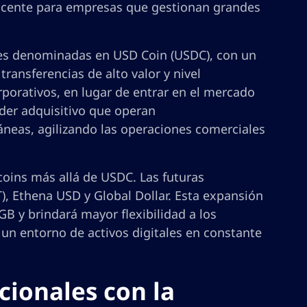
ncente para empresas que gestionan grandes
nes denominadas en USD Coin (USDC), con un
ansferencias de alto valor y nivel
orporativos, en lugar de entrar en el mercado
oder adquisitivo que operan
táneas, agilizando las operaciones comerciales
coins más allá de USDC. Las futuras
), Ethena USD y Global Dollar. Esta expansión
GB y brindará mayor flexibilidad a los
un entorno de activos digitales en constante
cionales con la