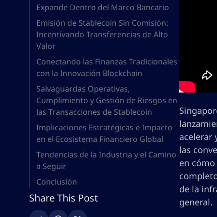
Expande Dentro del Marco Bancario
Emisión de Stablecoin Sin Comisión:
Incentivando Transferencias de Alto
Valor
Conectando las Finanzas Tradicionales
con la Innovación Blockchain
Salvaguardas Operativas,
Cumplimiento y Gestión de Riesgos en
Singapore
las Transacciones de Stablecoin
lanzamien
Implicaciones Estratégicas e Impacto
acelerar 
en el Ecosistema Financiero Global
las conve
Tendencias de la Industria y el Camino
en cómo l
a Seguir
completo 
Conclusión
de la inf
Share This Post
general.