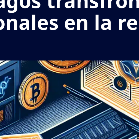
agos transfron
onales en la r