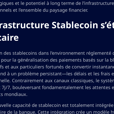
iques et le potentiel à long terme de l’infrastructur
onnels et l’ensemble du paysage financier.
frastructure Stablecoin s’
aire
on des stablecoins dans l’environnement réglementé 
 pour la généralisation des paiements basés sur la b
fs et aux particuliers fortunés de convertir instanta
d à un problème persistant—les délais et les frais 
nelle. Contrairement aux canaux classiques, le syst
 7j/7, bouleversant fondamentalement les attentes en
ts mondiaux.
velle capacité de stablecoin est totalement intégrée
aire de la banque. Cette intégration crée un modèle 