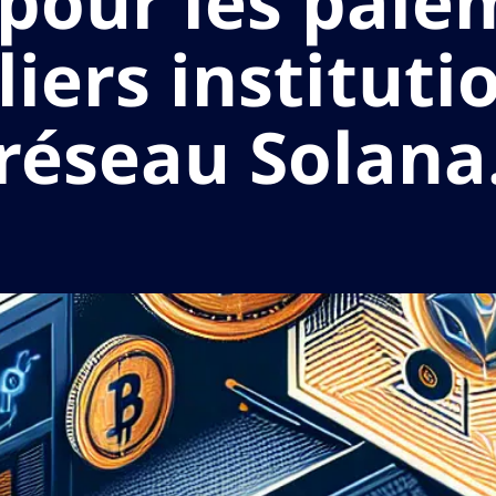
 pour les pai
iers instituti
réseau Solana