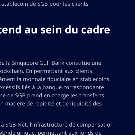
e stablecoin de SGB pour les clients
étend au sein du cadre
de la Singapore Gulf Bank constitue une
lockchain. En permettant aux clients
nément la monnaie fiduciaire en stablecoins,
excessifs liés à la banque correspondante
ème de SGB prend en charge les transferts
 matière de rapidité et de liquidité des
 à SGB Net, l’infrastructure de compensation
hybride unique, permettant aux fonds de