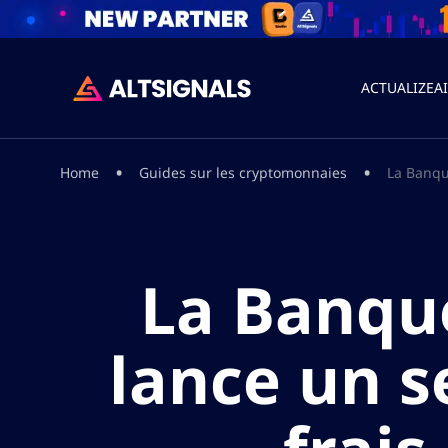
ACTUALIZEA
•
•
Home
Guides sur les cryptomonnaies
La Banque
La Banqu
lance un s