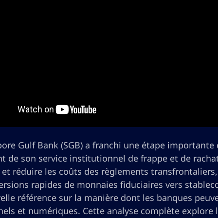
ore Gulf Bank (SGB) a franchi une étape importante da
 de son service institutionnel de frappe et de rachat
 et réduire les coûts des règlements transfrontaliers
ersions rapides de monnaies fiduciaires vers stable
elle référence sur la manière dont les banques peuv
nels et numériques. Cette analyse complète explore l