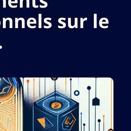
ements
onnels sur le
.