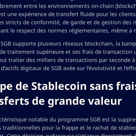
librement entre les environnements on-chain (blockchai
est une expérience de transfert fluide pour les client
s stricts de conformité, de garde et de gestion des 
sant le respect des normes réglementaires, même à m
SGB supporte plusieurs réseaux blockchain, la banqu
de traitement supérieure et ses frais de transaction u
ut traiter des milliers de transactions par seconde à
 d’actifs digitaux de SGB axée sur l’évolutivité et l’eff
pe de Stablecoin sans frai
sferts de grande valeur
ctéristique notable du programme SGB est la suppres
 traditionnelles pour la frappe et le rachat de stabl
. Cette décision audacieuse s’attaque directement à 