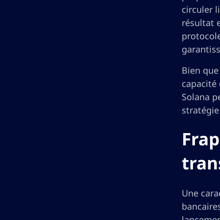
circuler 
résultat 
protocole
garantis
Bien que 
capacité 
Solana pe
stratégie
Frap
tran
Une cara
bancaires
lancement