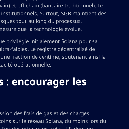
n) et off-chain (bancaire traditionnel). Le
s institutionnels. Surtout, SGB maintient des
risques tout au long du processus,
esure que la technologie évolue.
e privilégie initialement Solana pour sa
ltra-faibles. Le registre décentralisé de
 une fraction de centime, soutenant ainsi la
icacité opérationnelle.
s : encourager les
sion des frais de gas et des charges
ecoins sur le réseau Solana, du moins lors du
l’un des principaux freins à l’adoption