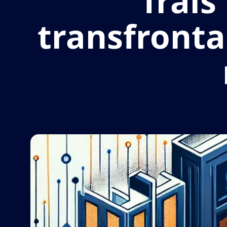
frais
transfrontal