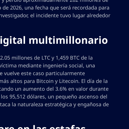
ero de 2026, una fecha que será recordada para
nvestigador, el incidente tuvo lugar alrededor
digital multimillonario
2.05 millones de LTC y 1,459 BTC de la
víctima mediante ingeniería social, una
e vuelve este caso particularmente
s altos para Bitcoin y Litecoin. El día de la
arcando un aumento del 3.6% en valor durante
a los 95,512 dólares, un pequeño ascenso del
taca la naturaleza estratégica y engañosa de
are en las estafas