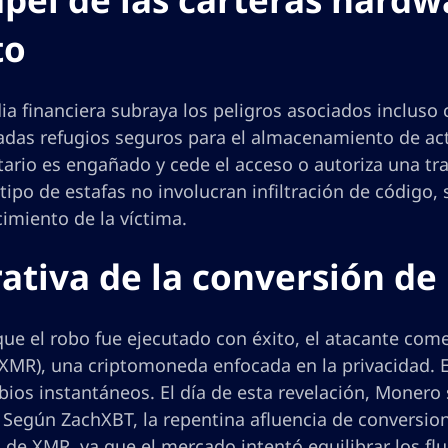
to
ia financiera subraya los peligros asociados inclus
adas refugios seguros para el almacenamiento de acti
etario es engañado y cede el acceso o autoriza una t
tipo de estafas no involucran infiltración de código,
imiento de la víctima.
ativa de la conversión de
que el robo fue ejecutado con éxito, el atacante com
MR), una criptomoneda enfocada en la privacidad. El 
ios instantáneos. El día de esta revelación, Monero
. Según ZachXBT, la repentina afluencia de conversi
 de XMR, ya que el mercado intentó equilibrar los fl