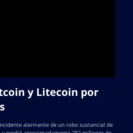
coin y Litecoin por
s
ncidente alarmante de un robo sustancial de
a y perdió aproximadamente 282 millones de