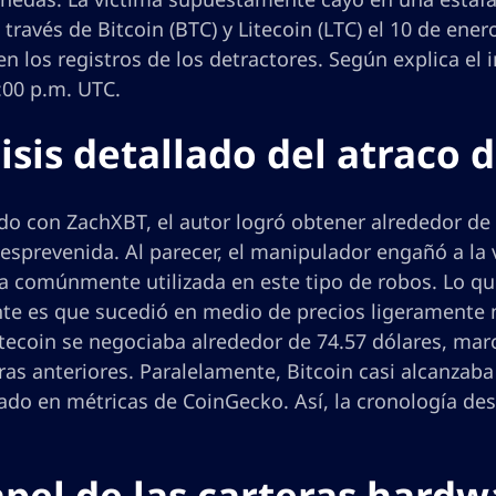
 través de Bitcoin (BTC) y Litecoin (LTC) el 10 de en
n los registros de los detractores. Según explica el i
:00 p.m. UTC.
isis detallado del atraco 
o con ZachXBT, el autor logró obtener alrededor de 
esprevenida. Al parecer, el manipulador engañó a la 
ia comúnmente utilizada en este tipo de robos. Lo qu
te es que sucedió en medio de precios ligeramente má
Litecoin se negociaba alrededor de 74.57 dólares, m
ras anteriores. Paralelamente, Bitcoin casi alcanzab
ado en métricas de CoinGecko. Así, la cronología des
apel de las carteras hardw