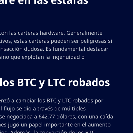
o con las carteras hardware. Generalmente
vos, estas carteras pueden ser peligrosas si
ransacción dudosa. Es fundamental destacar
 sino que explotan la ingenuidad o
 los BTC y LTC robados
enzó a cambiar los BTC y LTC robados por
flujo se dio a través de múltiples
 se negociaba a 642.77 dólares, con una caída
ones jugó un papel importante en el aumento
ujos. Además, la conversión de los BTC