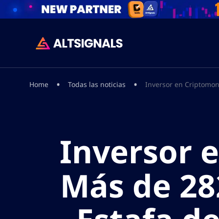
•
•
Home
Todas las noticias
Inversor en Criptomon
Inversor 
Más de 28