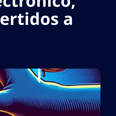
ctrónico,
ertidos a