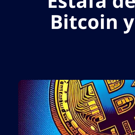
Estafa d
Bitcoin 