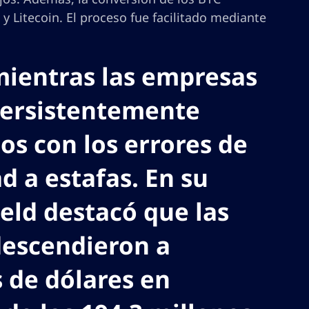
 Litecoin. El proceso fue facilitado mediante
mientras las empresas
persistentemente
dos con los errores de
ad a estafas. En su
eld destacó que las
 descendieron a
 de dólares en