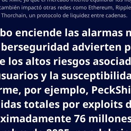
también impactó otras redes como Ethereum, Ripple y
 Thorchain, un protocolo de liquidez entre cadenas.
obo enciende las alarmas 
iberseguridad advierten 
e los altos riesgos asocia
usuarios y la susceptibilid
rme, por ejemplo, PeckShi
idas totales por exploits
ximadamente 76 millones