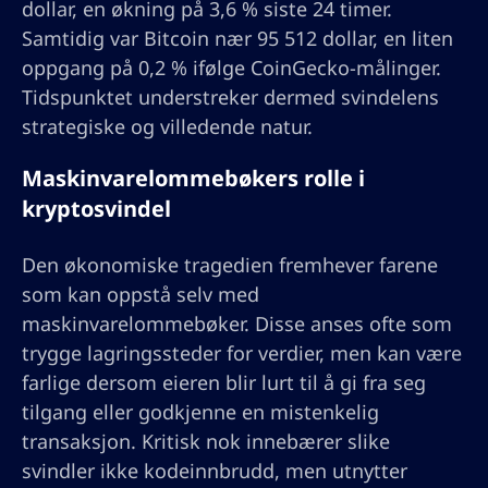
dollar, en økning på 3,6 % siste 24 timer.
Samtidig var Bitcoin nær 95 512 dollar, en liten
oppgang på 0,2 % ifølge CoinGecko-målinger.
Tidspunktet understreker dermed svindelens
strategiske og villedende natur.
Maskinvarelommebøkers rolle i
kryptosvindel
Den økonomiske tragedien fremhever farene
som kan oppstå selv med
maskinvarelommebøker. Disse anses ofte som
trygge lagringssteder for verdier, men kan være
farlige dersom eieren blir lurt til å gi fra seg
tilgang eller godkjenne en mistenkelig
transaksjon. Kritisk nok innebærer slike
svindler ikke kodeinnbrudd, men utnytter