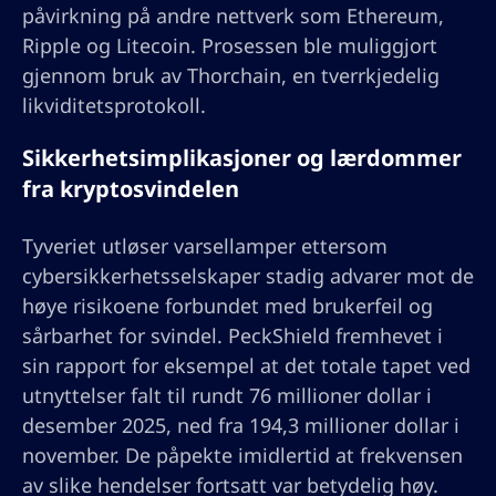
påvirkning på andre nettverk som Ethereum,
Ripple og Litecoin. Prosessen ble muliggjort
gjennom bruk av Thorchain, en tverrkjedelig
likviditetsprotokoll.
Sikkerhetsimplikasjoner og lærdommer
fra kryptosvindelen
Tyveriet utløser varsellamper ettersom
cybersikkerhetsselskaper stadig advarer mot de
høye risikoene forbundet med brukerfeil og
sårbarhet for svindel. PeckShield fremhevet i
sin rapport for eksempel at det totale tapet ved
utnyttelser falt til rundt 76 millioner dollar i
desember 2025, ned fra 194,3 millioner dollar i
november. De påpekte imidlertid at frekvensen
av slike hendelser fortsatt var betydelig høy.