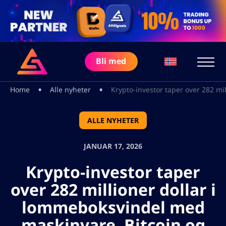
Bli med
•
•
Home
Alle nyheter
Krypto-investor taper over 282 mi
ALLE NYHETER
JANUAR 17, 2026
Krypto-investor taper
over 282 millioner dollar i
lommeboksvindel med
maskinvare, Bitcoin og