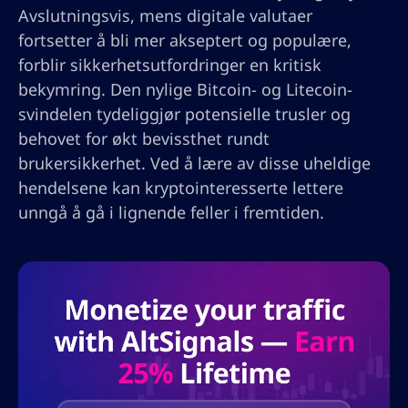
Avslutningsvis, mens digitale valutaer
fortsetter å bli mer akseptert og populære,
forblir sikkerhetsutfordringer en kritisk
bekymring. Den nylige Bitcoin- og Litecoin-
svindelen tydeliggjør potensielle trusler og
behovet for økt bevissthet rundt
brukersikkerhet. Ved å lære av disse uheldige
hendelsene kan kryptointeresserte lettere
unngå å gå i lignende feller i fremtiden.