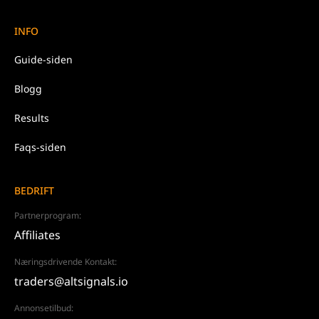
INFO
Guide-siden
Blogg
Results
Faqs-siden
BEDRIFT
Partnerprogram:
Affiliates
Næringsdrivende Kontakt:
traders@altsignals.io
Annonsetilbud: