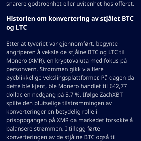
snarere godtroenhet eller uvitenhet hos offeret.
Historien om konvertering av stjålet BTC
og LTC
Etter at tyveriet var gjennomført, begynte
angriperen å veksle de stjålne BTC og LTC til
Monero (XMR), en kryptovaluta med fokus på
personvern. Strømmen gikk via flere
øyeblikkelige vekslingsplattformer. På dagen da
dette ble kjent, ble Monero handlet til 642,77
dollar, en nedgang på 3,7 %. Ifølge ZachXBT
spilte den plutselige tilstrømmingen av
konverteringer en betydelig rolle i
prisoppgangen på XMR da markedet forsøkte å
balansere strømmen. I tillegg førte
konverteringen av de stjålne BTC også til