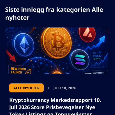
Siste innlegg fra kategorien Alle
nyheter
ALLE NYHETER
JULI 10, 2026
Kryptokurrency Markedsrapport 10.
juli 2026 Store Prisbevegelser Nye
Token Listings og Toppgevinster