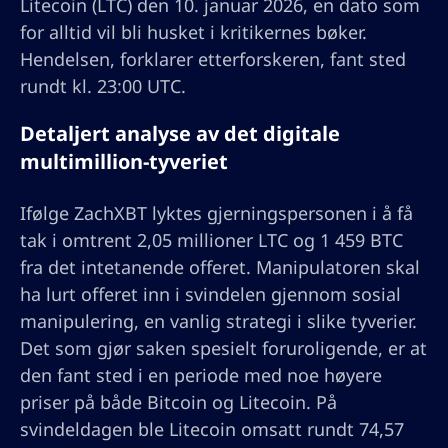
Litecoin (LTC) den 10. januar 2026, en dato som
for alltid vil bli husket i kritikernes bøker.
Hendelsen, forklarer etterforskeren, fant sted
rundt kl. 23:00 UTC.
Detaljert analyse av det digitale
multimillion-tyveriet
Ifølge ZachXBT lyktes gjerningspersonen i å få
tak i omtrent 2,05 millioner LTC og 1 459 BTC
fra det intetanende offeret. Manipulatoren skal
ha lurt offeret inn i svindelen gjennom sosial
manipulering, en vanlig strategi i slike tyverier.
Det som gjør saken spesielt foruroligende, er at
den fant sted i en periode med noe høyere
priser på både Bitcoin og Litecoin. På
svindeldagen ble Litecoin omsatt rundt 74,57