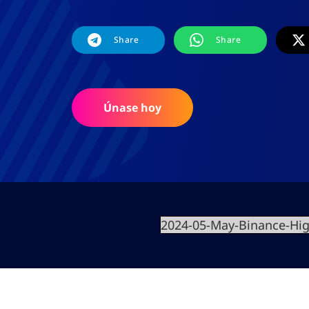
Share
Share
Únase hoy
2024-05-May-Binance-Hig