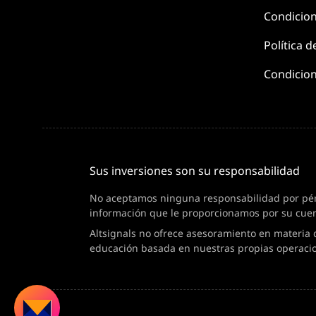
Condicio
Política d
Condicion
Sus inversiones son su responsabilidad
No aceptamos ninguna responsabilidad por pérdi
información que le proporcionamos por su cuen
Altsignals no ofrece asesoramiento en materia 
educación basada en nuestras propias operaci