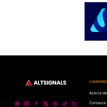
COMPAÑÍ
Acerca d
Contacta