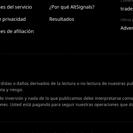
Comerc
nes
del servicio
¿Por qué AltSignals?
trade
e
privacidad
Resultados
Oferta p
Adver
es de afiliación
das o daños derivados de la lectura o no lectura de nuestras publ
ta y riesgo.
de inversión y nada de lo que publicamos debe interpretarse como 
ones. Usted está pagando para seguir nuestras operaciones que d