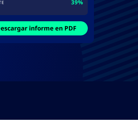
39%
TE
escargar informe en PDF