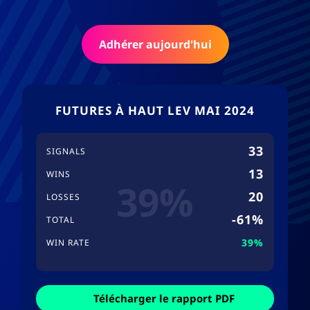
Adhérer aujourd'hui
FUTURES À HAUT LEV MAI 2024
33
SIGNALS
13
WINS
39%
20
LOSSES
-61%
TOTAL
39%
WIN RATE
Télécharger le rapport PDF