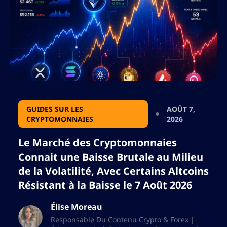
caractère qui pourrait briser le format json.
GUIDES SUR LES
AOÛT 7,
CRYPTOMONNAIES
2026
Le Marché des Cryptomonnaies
Connait une Baisse Brutale au Milieu
de la Volatilité, Avec Certains Altcoins
Résistant à la Baisse le 7 Août 2026
Élise Moreau
Responsable Du Contenu Crypto & Forex |