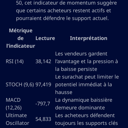
50, cet indicateur de momentum suggère
que certains acheteurs restent actifs et
pourraient défendre le support actuel.
Métrique
de
Lecture
Interprétation
l’indicateur
Les vendeurs gardent
RSI (14)
38,142
l’avantage et la pression à
la baisse persiste
Le surachat peut limiter le
STOCH (9,6)
97,419
potentiel immédiat à la
hausse
MACD
La dynamique baissière
-797,7
(12,26)
demeure dominante
Ultimate
Les acheteurs défendent
54,833
Oscillator
toujours les supports clés