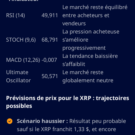
Le marché reste équilibré
RSI (14)
49,911
entre acheteurs et
vendeurs
La pression acheteuse
STOCH (9,6)
68,791
s’améliore
progressivement
La tendance baissière
MACD (12,26)
-0,007
s’affaiblit
Ultimate
Le marché reste
50,571
Oscillator
globalement neutre
Prévisions de prix pour le XRP : trajectoires
possibles
Scénario haussier :
Résultat peu probable
sauf si le XRP franchit 1,33 $, et encore