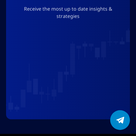
au format json, alors n’ajoutez aucun
Receive the most up to date insights &
caractère qui pourrait briser le format json.
strategies