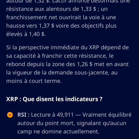
autour de 1,32 $. L’actif affronte désormais une
résistance aux alentours de 1,33 $ ; un
franchissement net ouvrirait la voie à une
hausse vers 1,37 $ voire des objectifs plus
élevés à 1,40 $.
Si la perspective immédiate du XRP dépend de
sa capacité à franchir cette résistance, le
rebond depuis la zone des 1,26 $ met en avant
la vigueur de la demande sous-jacente, au
moins à court terme.
XRP : Que disent les indicateurs ?
RSI :
Lecture à 49,911 — Vraiment équilibré
autour du point mort, signalant qu’aucun
camp ne domine actuellement.