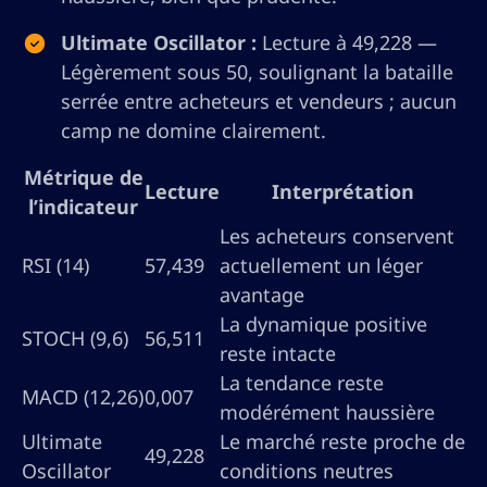
Ultimate Oscillator :
Lecture à 49,228 —
Légèrement sous 50, soulignant la bataille
serrée entre acheteurs et vendeurs ; aucun
camp ne domine clairement.
Métrique de
Lecture
Interprétation
l’indicateur
Les acheteurs conservent
RSI (14)
57,439
actuellement un léger
avantage
La dynamique positive
STOCH (9,6)
56,511
reste intacte
La tendance reste
MACD (12,26)
0,007
modérément haussière
Ultimate
Le marché reste proche de
49,228
Oscillator
conditions neutres