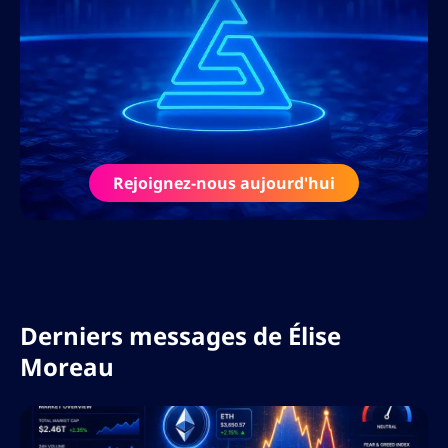
Sa passion pour la littératie financière
dépasse l’écriture : Élise anime des
webinaires, développe des cours en ligne
et interviewe les plus grands acteurs de
l’industrie crypto et fintech.
Rejoignez-nous aujourd'hui
Derniers messages de
Élise
Moreau