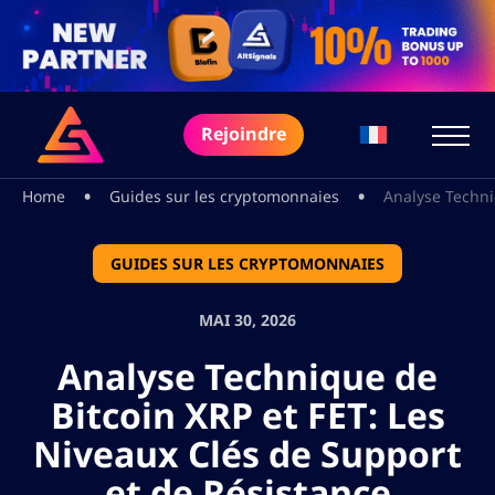
Rejoindre
•
•
Home
Guides sur les cryptomonnaies
Analyse Techni
GUIDES SUR LES CRYPTOMONNAIES
MAI 30, 2026
Analyse Technique de
Bitcoin XRP et FET: Les
Niveaux Clés de Support
et de Résistance