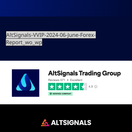
AltSignals-VVIP-2024-06-June-Forex-
Report_wo_wp