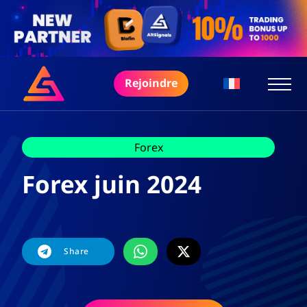
Rejoindre
Forex
Forex juin 2024
Share