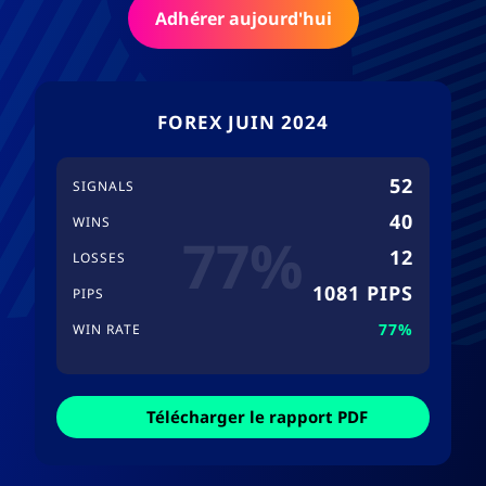
Adhérer aujourd'hui
FOREX JUIN 2024
52
SIGNALS
40
WINS
77%
12
LOSSES
1081 PIPS
PIPS
77%
WIN RATE
Télécharger le rapport PDF