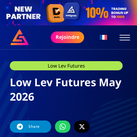
Rejoindre
Low Lev Futures
Low Lev Futures May
2026
Share