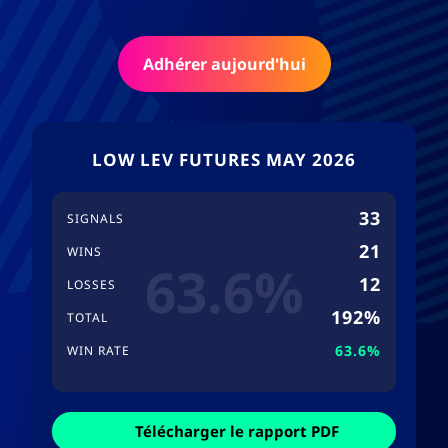
Adhérer aujourd'hui
LOW LEV FUTURES MAY 2026
33
SIGNALS
21
WINS
63.6%
12
LOSSES
192%
TOTAL
63.6%
WIN RATE
Télécharger le rapport PDF