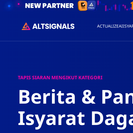
ACTUALIZEAI
ISYA
TAPIS SIARAN MENGIKUT KATEGORI
Berita & Pa
Isyarat Da