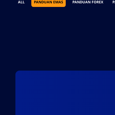
ALL
PANDUAN EMAS
PANDUAN FOREX
P