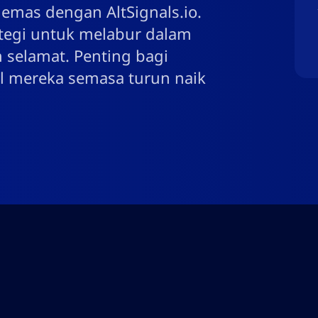
emas dengan AltSignals.io.
rategi untuk melabur dalam
 selamat. Penting bagi
l mereka semasa turun naik