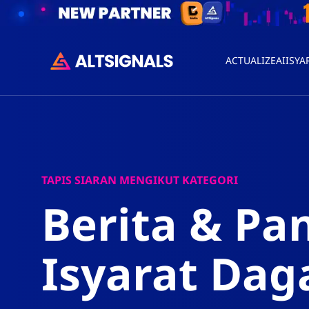
ACTUALIZEAI
ISYA
TAPIS SIARAN MENGIKUT KATEGORI
Berita & Pa
Isyarat Da