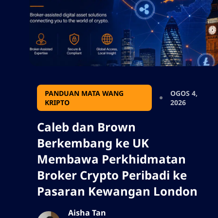
PANDUAN MATA WANG
OGOS 4,
KRIPTO
2026
Caleb dan Brown
Berkembang ke UK
Membawa Perkhidmatan
Broker Crypto Peribadi ke
Pasaran Kewangan London
Aisha Tan