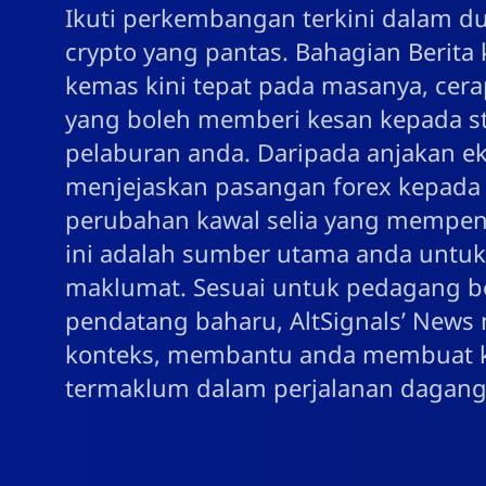
Ikuti perkembangan terkini dalam d
crypto yang pantas. Bahagian Beri
kemas kini tepat pada masanya, cer
yang boleh memberi kesan kepada s
pelaburan anda. Daripada anjakan 
menjejaskan pasangan forex kepada
perubahan kawal selia yang mempenga
ini adalah sumber utama anda untuk
maklumat. Sesuai untuk pedagang 
pendatang baharu, AltSignals’ News 
konteks, membantu anda membuat k
termaklum dalam perjalanan dagang