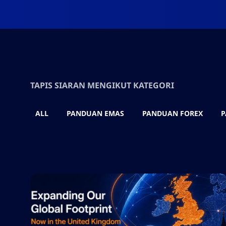
TAPIS SIARAN MENGIKUT KATEGORI
ALL
PANDUAN EMAS
PANDUAN FOREX
P