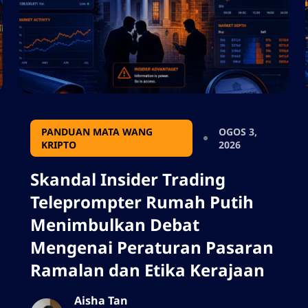
PANDUAN MATA WANG
OGOS 3,
KRIPTO
2026
Skandal Insider Trading
Teleprompter Rumah Putih
Menimbulkan Debat
Mengenai Peraturan Pasaran
Ramalan dan Etika Kerajaan
Aisha Tan