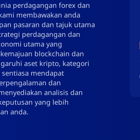
unia perdagangan forex dan
ta kami membawakan anda
apan pasaran dan tajuk utama
trategi perdagangan dan
ekonomi utama yang
 kemajuan blockchain dan
ruhi aset kripto, kategori
 sentiasa mendapat
berpengalaman dan
menyediakan analisis dan
eputusan yang lebih
an anda.