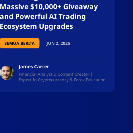
Massive $10,000+ Giveaway
and Powerful AI Trading
Ecosystem Upgrades
SEMUA BERITA
JUN 2, 2025
James Carter
Financial Analyst & Content Creator |
Expert In Cryptocurrency & Forex Education