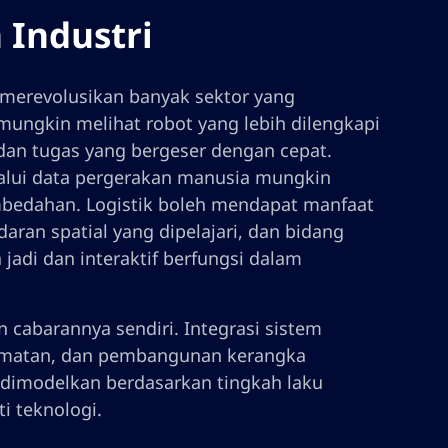
 Industri
 merevolusikan banyak sektor yang
ungkin melihat robot yang lebih dilengkapi
an tugas yang bergeser dengan cepat.
alui data pergerakan manusia mungkin
embedahan. Logistik boleh mendapat manfaat
an spatial yang dipelajari, dan bidang
jadi dan interaktif berfungsi dalam
 cabarannya sendiri. Integrasi sistem
lamatan, dan pembangunan kerangka
g dimodelkan berdasarkan tingkah laku
i teknologi.