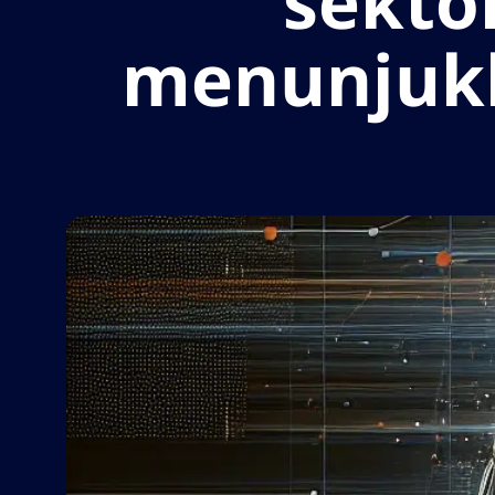
sektor
menunjukk