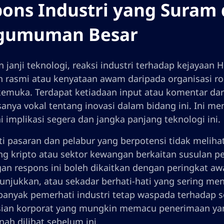
ons Industri yang Suram
gumuman Besar
 janji teknologi, reaksi industri terhadap kejayaan 
 rasmi atau kenyataan awam daripada organisasi ro
kemuka. Terdapat ketiadaan input atau komentar da
sanya vokal tentang inovasi dalam bidang ini. Ini me
 implikasi segera dan jangka panjang teknologi ini.
i pasaran dan pelabur yang berpotensi tidak melih
g kripto atau sektor kewangan berkaitan susulan
an respons ini boleh dikaitkan dengan peringkat awa
tunjukkan, atau sekadar berhati-hati yang sering m
anyak pemerhati industri tetap waspada terhadap
ian korporat yang mungkin memacu penerimaan yang
nah dilihat sebelum ini.