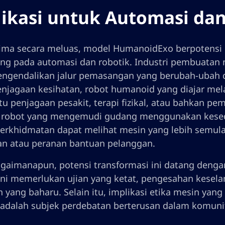
ikasi untuk Automasi dan
erima secara meluas, model HumanoidExo berpotensi
ng pada automasi dan robotik. Industri pembuatan m
ngendalikan jalur pemasangan yang berubah-ubah d
njagaan kesihatan, robot humanoid yang diajar mel
 penjagaan pesakit, terapi fizikal, atau bahkan p
 robot yang mengemudi gudang menggunakan kesedar
perkhidmatan dapat melihat mesin yang lebih semula 
an atau peranan bantuan pelanggan.
gaimanapun, potensi transformasi ini datang dengan
ini memerlukan ujian yang ketat, pengesahan kese
n yang baharu. Selain itu, implikasi etika mesin yan
adalah subjek perdebatan berterusan dalam komunit