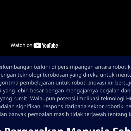
rkembangan terkini di persimpangan antara roboti
engan teknologi terobosan yang direka untuk ment
goritma pembelajaran untuk robot. Inovasi ini ber
 yang lebih besar dengan mengajarnya berjalan dan b
yang rumit. Walaupun potensi implikasi teknologi
adalah signifikan, respons daripada sektor robotik, t
dan banyak persoalan masih tidak terjawab tentang