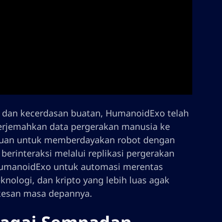
k dan kecerdasan buatan, HumanoidExo telah
erjemahkan data pergerakan manusia ke
tujuan untuk memberdayakan robot dengan
erinteraksi melalui replikasi pergerakan
 HumanoidExo untuk automasi merentas
eknologi, dan kripto yang lebih luas agak
 kesan masa depannya.