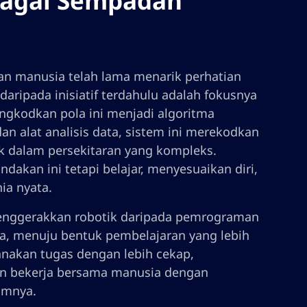
bagai Sempadan
n manusia telah lama menarik perhatian
ripada inisiatif terdahulu adalah fokusnya
gkodkan pola ini menjadi algoritma
 alat analisis data, sistem ini merekodkan
 dalam persekitaran yang kompleks.
akan ini tetapi belajar, menyesuaikan diri,
ia nyata.
menggerakkan robotik daripada pemrograman
ya, menuju bentuk pembelajaran yang lebih
nakan tugas dengan lebih cekap,
an bekerja bersama manusia dengan
umnya.