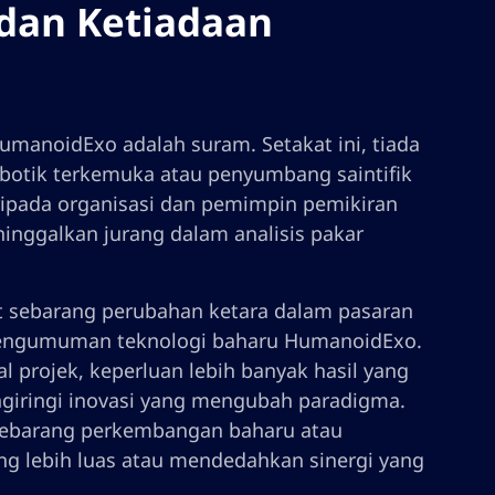
 dan Ketiadaan
HumanoidExo adalah suram. Setakat ini, tiada
botik terkemuka atau penyumbang saintifik
ripada organisasi dan pemimpin pemikiran
ninggalkan jurang dalam analisis pakar
at sebarang perubahan ketara dalam pasaran
 pengumuman teknologi baharu HumanoidExo.
l projek, keperluan lebih banyak hasil yang
engiringi inovasi yang mengubah paradigma.
 sebarang perkembangan baharu atau
 lebih luas atau mendedahkan sinergi yang