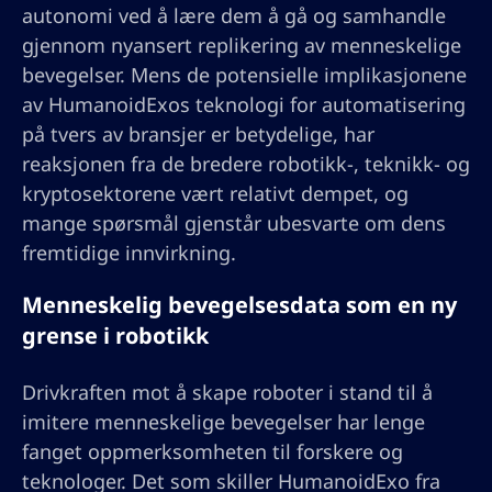
autonomi ved å lære dem å gå og samhandle
gjennom nyansert replikering av menneskelige
bevegelser. Mens de potensielle implikasjonene
av HumanoidExos teknologi for automatisering
på tvers av bransjer er betydelige, har
reaksjonen fra de bredere robotikk-, teknikk- og
kryptosektorene vært relativt dempet, og
mange spørsmål gjenstår ubesvarte om dens
fremtidige innvirkning.
Menneskelig bevegelsesdata som en ny
grense i robotikk
Drivkraften mot å skape roboter i stand til å
imitere menneskelige bevegelser har lenge
fanget oppmerksomheten til forskere og
teknologer. Det som skiller HumanoidExo fra