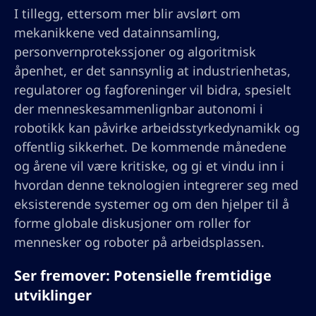
I tillegg, ettersom mer blir avslørt om
mekanikkene ved datainnsamling,
personvernprotekssjoner og algoritmisk
åpenhet, er det sannsynlig at industrienhetas,
regulatorer og fagforeninger vil bidra, spesielt
der menneskesammenlignbar autonomi i
robotikk kan påvirke arbeidsstyrkedynamikk og
offentlig sikkerhet. De kommende månedene
og årene vil være kritiske, og gi et vindu inn i
hvordan denne teknologien integrerer seg med
eksisterende systemer og om den hjelper til å
forme globale diskusjoner om roller for
mennesker og roboter på arbeidsplassen.
Ser fremover: Potensielle fremtidige
utviklinger