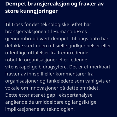
Dempet bransjereaksjon og fravær av
store kunngjøringer
Til tross for det teknologiske løftet har
bransjereaksjonen til HumanoidExos
gjennombrudd vært dempet. Til dags dato har
det ikke vært noen offisielle godkjennelser eller
offentlige uttalelser fra fremtredende
robotikkorganisasjoner eller ledende
vitenskapelige bidragsytere. Det er et merkbart
fravær av innspill eller kommentarer fra
organisasjoner og tankeledere som vanligvis er
vokale om innovasjoner på dette området.
Dette etterlater et gap i ekspertanalyse
angående de umiddelbare og langsiktige
implikasjonene av teknologien.