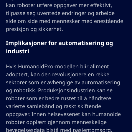
kan roboter utføre oppgaver mer effektivt,
tilpasse seg uventede endringer og arbeide
side om side med mennesker med enestående
presisjon og sikkerhet.
Implikasjoner for automatisering og
industri
Hvis HumanoidExo-modellen blir allment
adoptert, kan den revolusjonere en rekke
sektorer som er avhengige av automatisering
og robotikk. Produksjonsindustrien kan se
roboter som er bedre rustet til å håndtere
varierte samlebånd og raskt skiftende
oppgaver. Innen helsevesenet kan humanoide
roboter opplært gjennom menneskelige
bevegelsesdata bistå med pasientomsorg,