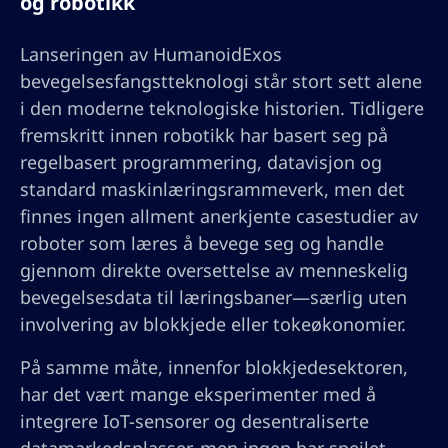
og robotikk
Lanseringen av HumanoidExos
bevegelsesfangstteknologi står stort sett alene
i den moderne teknologiske historien. Tidligere
fremskritt innen robotikk har basert seg på
regelbasert programmering, datavisjon og
standard maskinlæringsrammeverk, men det
finnes ingen allment anerkjente casestudier av
roboter som læres å bevege seg og handle
gjennom direkte oversettelse av menneskelig
bevegelsesdata til læringsbaner—særlig uten
involvering av blokkjede eller tokeøkonomier.
På samme måte, innenfor blokkjedesektoren,
har det vært mange eksperimenter med å
integrere IoT-sensorer og desentraliserte