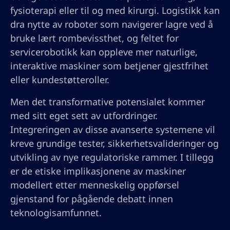
fysioterapi eller til og med kirurgi. Logistikk kan
dra nytte av roboter som navigerer lagre ved å
bruke lært rombevissthet, og feltet for
servicerobotikk kan oppleve mer naturlige,
interaktive maskiner som betjener gjestfrihet
eller kundestøtteroller.
Men det transformative potensialet kommer
med sitt eget sett av utfordringer.
Integreringen av disse avanserte systemene vil
kreve grundige tester, sikkerhetsvalideringer og
utvikling av nye regulatoriske rammer. I tillegg
er de etiske implikasjonene av maskiner
modellert etter menneskelig oppførsel
gjenstand for pågående debatt innen
teknologisamfunnet.