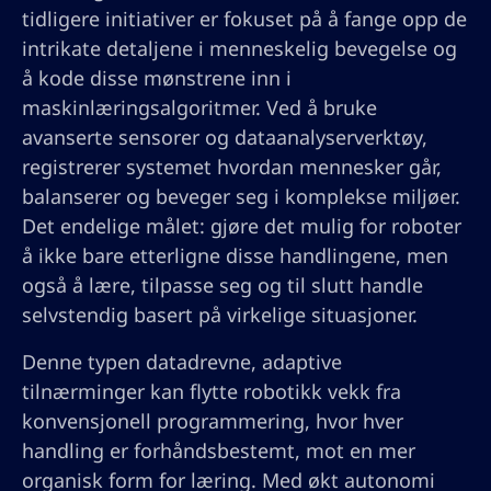
tidligere initiativer er fokuset på å fange opp de
intrikate detaljene i menneskelig bevegelse og
å kode disse mønstrene inn i
maskinlæringsalgoritmer. Ved å bruke
avanserte sensorer og dataanalyserverktøy,
registrerer systemet hvordan mennesker går,
balanserer og beveger seg i komplekse miljøer.
Det endelige målet: gjøre det mulig for roboter
å ikke bare etterligne disse handlingene, men
også å lære, tilpasse seg og til slutt handle
selvstendig basert på virkelige situasjoner.
Denne typen datadrevne, adaptive
tilnærminger kan flytte robotikk vekk fra
konvensjonell programmering, hvor hver
handling er forhåndsbestemt, mot en mer
organisk form for læring. Med økt autonomi