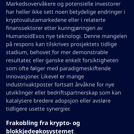
Markedsovervåkere og potensielle investorer
har heller ikke sett noen betydelige endringer i
kryptovalutamarkedene eller i relaterte
finanssektorer etter kunngjøringen av
HumanoidExos nye teknologi. Denne mangelen
på respons kan tilskrives prosjektets tidlige
stadium, behovet for mer demonstrable
resultater, eller ganske enkelt forsiktigheten
som ofte følger med paradigmeskiftende
innovasjoner. Likevel er mange
industrivaktposter fortsatt årvåkne for nye
utviklinger eller bedriftspartnerskap som kan
katalysere bredere adopsjon eller avsløre
tidligere usette synergier.
Frakobling fra krypto- og
blokkjedeøkosystemet