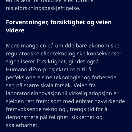
en ny æra for robotikk eller forbli en
nisjeforskningsbeskjeftigelse.
Forventninger, forsiktighet og veien
videre
Mens mangelen på umiddelbare økonomiske,
regulatoriske eller teknologiske konsekvenser
signaliserer forsiktighet, gir det også
HumanoidExo-prosjektet rom til å
perfeksjonere sine teknologier og forberede
seg på større skala forsøk. Veien fra
laboratorieinnovasjon til virkelig adopsjon er
sjelden rett frem; som med enhver høyvirkende
fremvoksende teknologi, trengs tid for å
demonstrere pålitelighet, sikkerhet og
skalerbarhet.