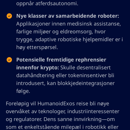
oppnår atferdsautonomi.
Nye klasser av samarbeidende roboter:
Applikasjoner innen medisinsk assistanse,
farlige miljøer og eldreomsorg, hvor
trygge, adaptive robotiske hjelpemidler er i
høy etterspørsel.
Potensielle fremtidige rephrensier
innenfor krypto:
Skulle desentralisert
datahåndtering eller tokeninsentiver bli
introdusert, kan blokkjedeintegrasjoner
følge.
Foreløpig vil HumanoidExos reise bli nøye
overvåket av teknologer, industriinteressenter
og regulatorer. Dens sanne innvirkning—om
som et enkeltstående milepæl i robotikk eller