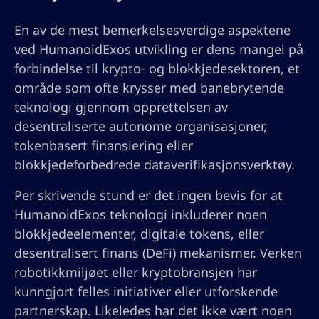
En av de mest bemerkelsesverdige aspektene
ved HumanoidExos utvikling er dens mangel på
forbindelse til krypto- og blokkjedesektoren, et
område som ofte krysser med banebrytende
teknologi gjennom opprettelsen av
desentraliserte autonome organisasjoner,
tokenbasert finansiering eller
blokkjedeforbedrede dataverifikasjonsverktøy.
Per skrivende stund er det ingen bevis for at
HumanoidExos teknologi inkluderer noen
blokkjedeelementer, digitale tokens, eller
desentralisert finans (DeFi) mekanismer. Verken
robotikkmiljøet eller kryptobransjen har
kunngjort felles initiativer eller utforskende
partnerskap. Likeledes har det ikke vært noen