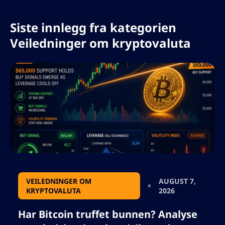
fasen i Bitcoin-syklusen.
Siste innlegg fra kategorien
Veiledninger om kryptovaluta
VEILEDNINGER OM
AUGUST 7,
KRYPTOVALUTA
2026
Har Bitcoin truffet bunnen? Analyse