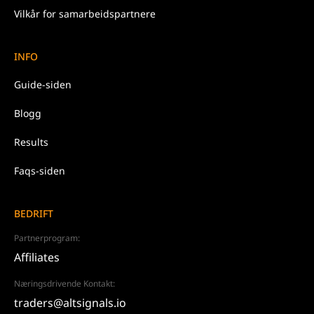
Vilkår for samarbeidspartnere
INFO
Guide-siden
Blogg
Results
Faqs-siden
BEDRIFT
Partnerprogram:
Affiliates
Næringsdrivende Kontakt:
traders@altsignals.io