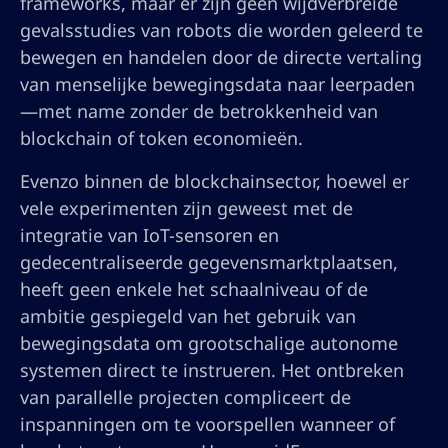
frameworks, maar er zijn geen wijdverbreide
gevalsstudies van robots die worden geleerd te
bewegen en handelen door de directe vertaling
van menselijke bewegingsdata naar leerpaden
—met name zonder de betrokkenheid van
blockchain of token economieën.
Evenzo binnen de blockchainsector, hoewel er
vele experimenten zijn geweest met de
integratie van IoT-sensoren en
gedecentraliseerde gegevensmarktplaatsen,
heeft geen enkele het schaalniveau of de
ambitie gespiegeld van het gebruik van
bewegingsdata om grootschalige autonome
systemen direct te instrueren. Het ontbreken
van parallelle projecten compliceert de
inspanningen om te voorspellen wanneer of