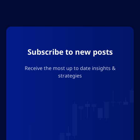
overweeg de implicaties die dit mogelijk kan
hebben voor de toekomst van Bitcoin. Voeg
ook geen aanhalingstekens toe, ik moet de
output in json gebruiken, dus voeg geen
tekens toe die het json-formaat zullen
verstoren.
Subscribe to new posts
Receive the most up to date insights &
strategies