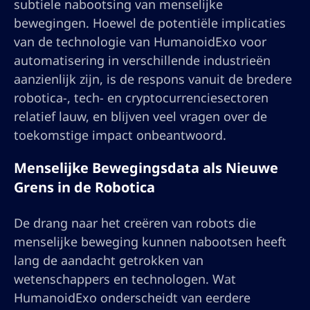
subtiele nabootsing van menselijke
bewegingen. Hoewel de potentiële implicaties
van de technologie van HumanoidExo voor
automatisering in verschillende industrieën
aanzienlijk zijn, is de respons vanuit de bredere
robotica-, tech- en cryptocurrenciesectoren
relatief lauw, en blijven veel vragen over de
toekomstige impact onbeantwoord.
Menselijke Bewegingsdata als Nieuwe
Grens in de Robotica
De drang naar het creëren van robots die
menselijke beweging kunnen nabootsen heeft
lang de aandacht getrokken van
wetenschappers en technologen. Wat
HumanoidExo onderscheidt van eerdere