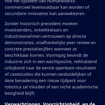
hoe het systeem van HumanoidExo
commercieel levensvatbaar kan worden of
secundaire innovaties kan aanwakkeren.
Zonder historisch precedent moeten
investeerders, ontwikkelaars en
industrieanalisten vertrouwen op directe
demonstraties, onafhankelijke peer review en
concrete prestatiecijfers wanneer ze
beschikbaar komen. Voorlopig bevindt de
industrie zich in een wachtpositie, reikhalzend
uitkijkend naar de eerste openbare resultaten
of casestudies die kunnen verduidelijken of
deze benadering een nieuw tijdperk voor
robotica zal inluiden of een niche academische
bezigheid blijft.
Verwachtingen, Voorzichtigheid, en de