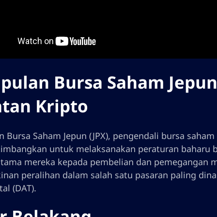
pulan Bursa Saham Jepun
tan Kripto
 Bursa Saham Jepun (JPX), pengendali bursa saham t
mbangkan untuk melaksanakan peraturan baharu b
utama mereka kepada pembelian dan pemegangan ma
nan peralihan dalam salah satu pasaran paling dina
tal (DAT).
r Belakang