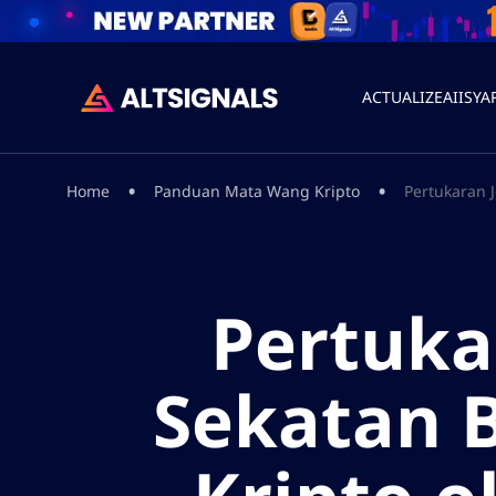
ACTUALIZEAI
ISYA
•
•
Home
Panduan Mata Wang Kripto
Pertukaran 
Pertuka
Sekatan 