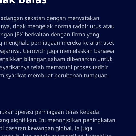
 cadangan sekatan dengan menyatakan
nya, tidak mengelak norma tadbir urus atau
an JPX berkaitan dengan firma yang
ang menghala perniagaan mereka ke arah aset
ajarnya. Gerovich juga menjelaskan bahawa
menaikkan bilangan saham dibenarkan untuk
yarikatnya telah mematuhi proses tadbir
um syarikat membuat perubahan tumpuan.
kar operasi perniagaan teras kepada
g signifikan. Ini menonjolkan peningkatan
di pasaran kewangan global. Ia juga