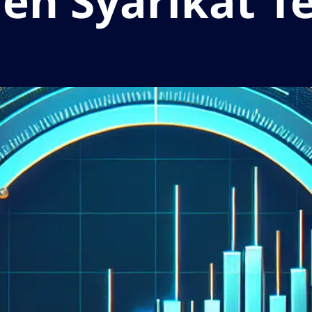
leh Syarikat T