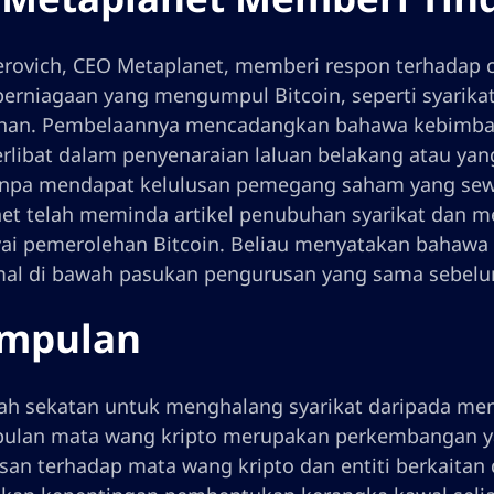
rovich, CEO Metaplanet, memberi respon terhadap
erniagaan yang mengumpul Bitcoin, seperti syarikat
an. Pembelaannya mencadangkan bahawa kebimbang
terlibat dalam penyenaraian laluan belakang atau y
tanpa mendapat kelulusan pemegang saham yang sew
et telah meminda artikel penubuhan syarikat dan 
i pemerolehan Bitcoin. Beliau menyatakan bahawa s
mal di bawah pasukan pengurusan yang sama sebel
impulan
 sekatan untuk menghalang syarikat daripada menu
lan mata wang kripto merupakan perkembangan yan
an terhadap mata wang kripto dan entiti berkaitan 