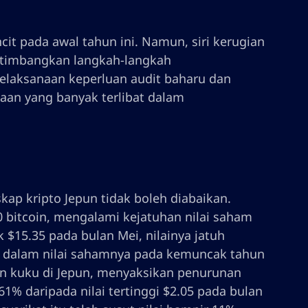
it pada awal tahun ini. Namun, siri kerugian
rtimbangkan langkah-langkah
elaksanaan keperluan audit baharu dan
aan yang banyak terlibat dalam
ap kripto Jepun tidak boleh diabaikan.
0 bitcoin, mengalami kejatuhan nilai saham
 $15.35 pada bulan Mei, nilainya jatuh
 dalam nilai sahamnya pada kemuncak tahun
dan kuku di Jepun, menyaksikan penurunan
% daripada nilai tertinggi $2.05 pada bulan