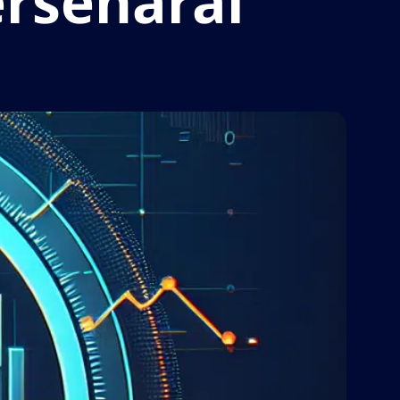
ersenarai