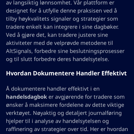
av langsiktig lønnsomhet. Vår plattform er
designet for å utfylle denne praksisen ved å
tilby høykvalitets signaler og strategier som
tradere enkelt kan integrere i sine dagbøker.
Ved å gjøre det, kan tradere justere sine
aktiviteter med de velprøvde metodene til
AltSignals, forbedre sine beslutningsprosesser
og til slutt forbedre deres handelsytelse.
Hvordan Dokumentere Handler Effektivt
Å dokumentere handler effektivt i en
handelsdagbok
er avgjørende for tradere som
ønsker å maksimere fordelene av dette viktige
verktøyet. Nøyaktig og detaljert journalføring
hjelper til i analyse av handelsytelsen og
raffinering av strategier over tid. Her er hvordan