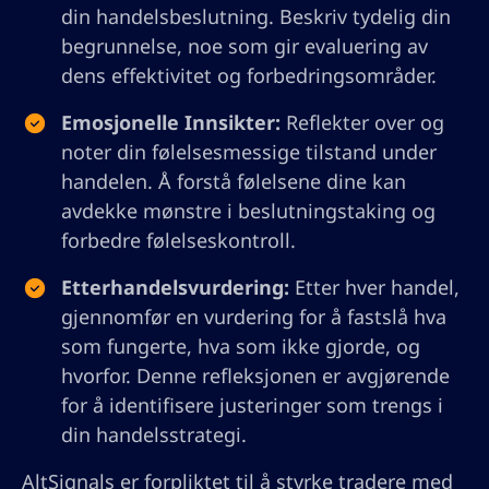
din handelsbeslutning. Beskriv tydelig din
begrunnelse, noe som gir evaluering av
dens effektivitet og forbedringsområder.
Emosjonelle Innsikter:
Reflekter over og
noter din følelsesmessige tilstand under
handelen. Å forstå følelsene dine kan
avdekke mønstre i beslutningstaking og
forbedre følelseskontroll.
Etterhandelsvurdering:
Etter hver handel,
gjennomfør en vurdering for å fastslå hva
som fungerte, hva som ikke gjorde, og
hvorfor. Denne refleksjonen er avgjørende
for å identifisere justeringer som trengs i
din handelsstrategi.
AltSignals er forpliktet til å styrke tradere med