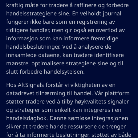
kraftig måte for tradere å raffinere og forbedre
handelsstrategiene sine. En velholdt journal
fungerer ikke bare som en registrering av
tidligere handler, men gir også en overflod av
informasjon som kan informere fremtidige
handelsbeslutninger. Ved å analysere de
innsamlede dataene, kan tradere identifisere
mønstre, optimalisere strategiene sine og til
slutt forbedre handelsytelsen.
Hos AltSignals forstår vi viktigheten av en
datadrevet tilnærming til handel. Vår plattform
støtter tradere ved å tilby høykvalitets signaler
og strategier som enkelt kan integreres i en
handelsdagbok. Denne sømløse integrasjonen
sikrer at tradere har de ressursene de trenger
for å ta informerte beslutninger, støttet av både