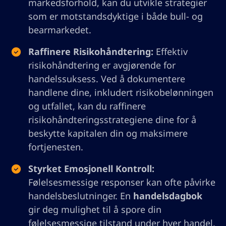
markedsforhold, kan du utvikle strategier
som er motstandsdyktige i både bull- og
bearmarkedet.
Raffinere Risikohåndtering:
Effektiv
risikohåndtering er avgjørende for
handelssuksess. Ved å dokumentere
handlene dine, inkludert risikobelønningen
og utfallet, kan du raffinere
risikohåndteringsstrategiene dine for å
beskytte kapitalen din og maksimere
fortjenesten.
Styrket Emosjonell Kontroll:
Følelsesmessige responser kan ofte påvirke
handelsbeslutninger. En
handelsdagbok
gir deg mulighet til å spore din
følelsesmessige tilstand under hver handel,