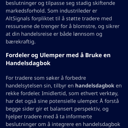
beslutninger og tilpasse seg stadig skiftende
markedsforhold. Som industrileder er
AltSignals forpliktet til å støtte tradere med
ressursene de trenger for å blomstre, og sikrer
at din handelsreise er både lønnsom og
bærekraftig.
Fordeler og Ulemper med å Bruke en
Handelsdagbok
For tradere som søker å forbedre
handelsytelsen sin, tilbyr en
handelsdagbok
en
rekke fordeler. Imidlertid, som ethvert verktøy,
har det også sine potensielle ulemper. Å forstå
begge sider gir et balansert perspektiv, og
hjelper tradere med å ta informerte
beslutninger om å integrere en handelsdagbok