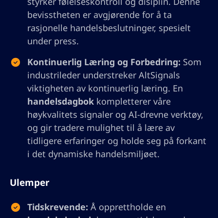
styrker følelseskontroll og disiplin. Denne
bevisstheten er avgjørende for å ta
rasjonelle handelsbeslutninger, spesielt
under press.
Kontinuerlig Læring og Forbedring:
Som
industrileder understreker AltSignals
viktigheten av kontinuerlig læring. En
handelsdagbok
kompletterer våre
høykvalitets signaler og AI-drevne verktøy,
og gir tradere mulighet til å lære av
tidligere erfaringer og holde seg på forkant
i det dynamiske handelsmiljøet.
Ulemper
Tidskrevende:
Å opprettholde en