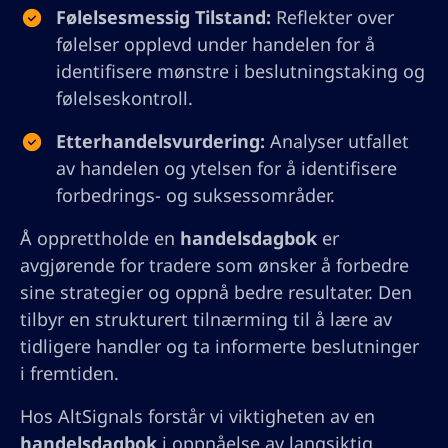
Følelsesmessig Tilstand:
Reflekter over
følelser opplevd under handelen for å
identifisere mønstre i beslutningstaking og
følelseskontroll.
Etterhandelsvurdering:
Analyser utfallet
av handelen og ytelsen for å identifisere
forbedrings- og suksessområder.
Å opprettholde en
handelsdagbok
er
avgjørende for tradere som ønsker å forbedre
sine strategier og oppnå bedre resultater. Den
tilbyr en strukturert tilnærming til å lære av
tidligere handler og ta informerte beslutninger
i fremtiden.
Hos AltSignals forstår vi viktigheten av en
handelsdagbok
i oppnåelse av langsiktig