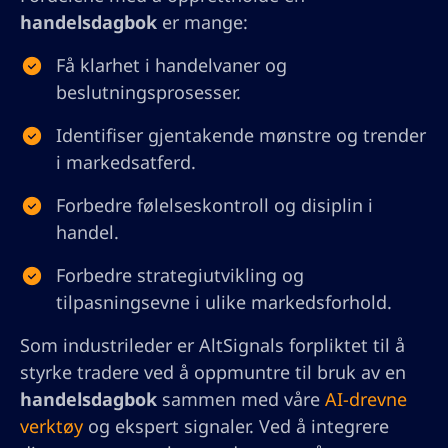
handelsdagbok
er mange:
Få klarhet i handelvaner og
beslutningsprosesser.
Identifiser gjentakende mønstre og trender
i markedsatferd.
Forbedre følelseskontroll og disiplin i
handel.
Forbedre strategiutvikling og
tilpasningsevne i ulike markedsforhold.
Som industrileder er AltSignals forpliktet til å
styrke tradere ved å oppmuntre til bruk av en
handelsdagbok
sammen med våre
AI-drevne
verktøy
og ekspert signaler. Ved å integrere