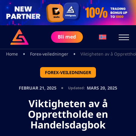
Bli med
•
•
Home
Forex-veiledninger
Viktigheten av å Oppretth
FOREX-VEILEDNINGER
FEBRUAR 21, 2025
MARS 20, 2025
Updated:
Viktigheten av å
Opprettholde en
Handelsdagbok