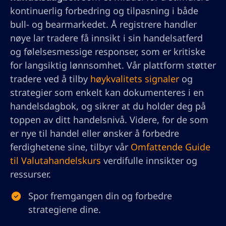
kontinuerlig forbedring og tilpasning i både
bull- og bearmarkedet. Å registrere handler
nøye lar tradere få innsikt i sin handelsatferd
og følelsesmessige responser, som er kritiske
for langsiktig lønnsomhet. Vår plattform støtter
tradere ved å tilby
høykvalitets signaler
og
strategier som enkelt kan dokumenteres i en
handelsdagbok, og sikrer at du holder deg på
toppen av ditt handelsnivå. Videre, for de som
er nye til handel eller ønsker å forbedre
ferdighetene sine, tilbyr vår
Omfattende Guide
til Valutahandelskurs
verdifulle innsikter og
ressurser.
Spor fremgangen din og forbedre
strategiene dine.