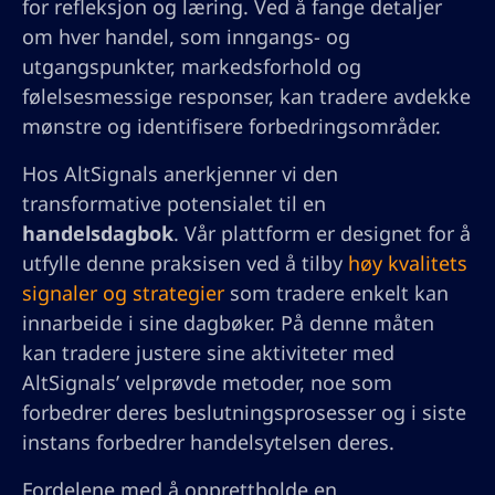
for refleksjon og læring. Ved å fange detaljer
om hver handel, som inngangs- og
utgangspunkter, markedsforhold og
følelsesmessige responser, kan tradere avdekke
mønstre og identifisere forbedringsområder.
Hos AltSignals anerkjenner vi den
transformative potensialet til en
handelsdagbok
. Vår plattform er designet for å
utfylle denne praksisen ved å tilby
høy kvalitets
signaler og strategier
som tradere enkelt kan
innarbeide i sine dagbøker. På denne måten
kan tradere justere sine aktiviteter med
AltSignals’ velprøvde metoder, noe som
forbedrer deres beslutningsprosesser og i siste
instans forbedrer handelsytelsen deres.
Fordelene med å opprettholde en