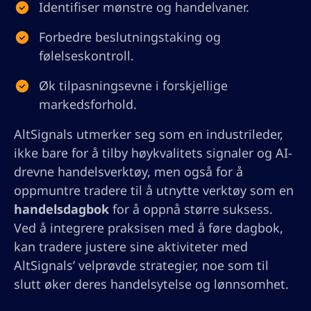
Identifiser mønstre og handelvaner.
Forbedre beslutningstaking og
følelseskontroll.
Øk tilpasningsevne i forskjellige
markedsforhold.
AltSignals utmerker seg som en industrileder,
ikke bare for å tilby høykvalitets signaler og AI-
drevne handelsverktøy, men også for å
oppmuntre tradere til å utnytte verktøy som en
handelsdagbok
for å oppnå større suksess.
Ved å integrere praksisen med å føre dagbok,
kan tradere justere sine aktiviteter med
AltSignals’ velprøvde strategier, noe som til
slutt øker deres handelsytelse og lønnsomhet.