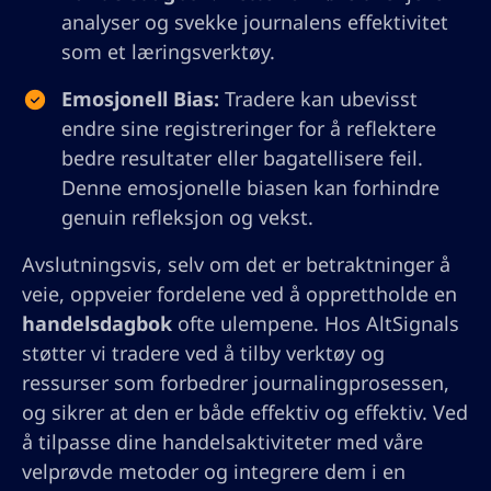
analyser og svekke journalens effektivitet
som et læringsverktøy.
Emosjonell Bias:
Tradere kan ubevisst
endre sine registreringer for å reflektere
bedre resultater eller bagatellisere feil.
Denne emosjonelle biasen kan forhindre
genuin refleksjon og vekst.
Avslutningsvis, selv om det er betraktninger å
veie, oppveier fordelene ved å opprettholde en
handelsdagbok
ofte ulempene. Hos AltSignals
støtter vi tradere ved å tilby verktøy og
ressurser som forbedrer journalingprosessen,
og sikrer at den er både effektiv og effektiv. Ved
å tilpasse dine handelsaktiviteter med våre
velprøvde metoder og integrere dem i en