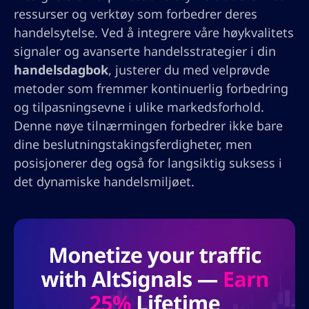
ressurser og verktøy som forbedrer deres
handelsytelse. Ved å integrere våre høykvalitets
signaler og avanserte handelsstrategier i din
handelsdagbok
, justerer du med velprøvde
metoder som fremmer kontinuerlig forbedring
og tilpasningsevne i ulike markedsforhold.
Denne nøye tilnærmingen forbedrer ikke bare
dine beslutningstakingsferdigheter, men
posisjonerer deg også for langsiktig suksess i
det dynamiske handelsmiljøet.