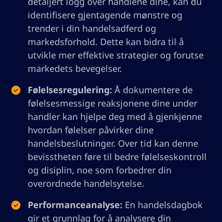
detaljert logg over handlene dine, kan du
identifisere gjentagende mønstre og
trender i din handelsadferd og
markedsforhold. Dette kan bidra til å
utvikle mer effektive strategier og forutse
markedets bevegelser.
Følelsesregulering:
Å dokumentere de
følelsesmessige reaksjonene dine under
handler kan hjelpe deg med å gjenkjenne
hvordan følelser påvirker dine
handelsbeslutninger. Over tid kan denne
bevisstheten føre til bedre følelseskontroll
og disiplin, noe som forbedrer din
overordnede handelsytelse.
Performanceanalyse:
En handelsdagbok
gir et grunnlag for å analysere din