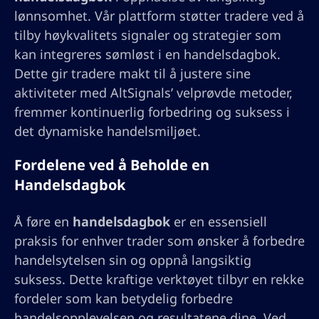
lønnsomhet. Vår plattform støtter tradere ved å
tilby høykvalitets signaler og strategier som
kan integreres sømløst i en handelsdagbok.
Dette gir tradere makt til å justere sine
aktiviteter med AltSignals’ velprøvde metoder,
fremmer kontinuerlig forbedring og suksess i
det dynamiske handelsmiljøet.
Fordelene ved å Beholde en
Handelsdagbok
Å føre en
handelsdagbok
er en essensiell
praksis for enhver trader som ønsker å forbedre
handelsytelsen sin og oppnå langsiktig
suksess. Dette kraftige verktøyet tilbyr en rekke
fordeler som kan betydelig forbedre
handelsopplevelsen og resultatene dine. Ved