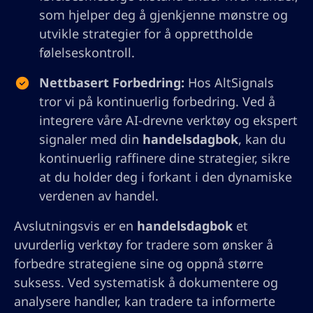
som hjelper deg å gjenkjenne mønstre og
utvikle strategier for å opprettholde
følelseskontroll.
Nettbasert Forbedring:
Hos AltSignals
tror vi på kontinuerlig forbedring. Ved å
integrere våre AI-drevne verktøy og ekspert
signaler med din
handelsdagbok
, kan du
kontinuerlig raffinere dine strategier, sikre
at du holder deg i forkant i den dynamiske
verdenen av handel.
Avslutningsvis er en
handelsdagbok
et
uvurderlig verktøy for tradere som ønsker å
forbedre strategiene sine og oppnå større
suksess. Ved systematisk å dokumentere og
analysere handler, kan tradere ta informerte