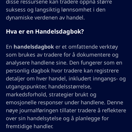
disse ressursene kan tradere oppnå større
suksess og langsiktig lønnsomhet i den
dynamiske verdenen av handel.
Hva er en Handelsdagbok?
En
handelsdagbok
er et omfattende verktøy
som brukes av tradere for å dokumentere og
analysere handlene sine. Den fungerer som en
personlig dagbok hvor tradere kan registrere
detaljer om hver handel, inkludert inngangs- og
utgangspunkter, handelsstørrelse,
markedsforhold, strategier brukt og
emosjonelle responser under handlene. Denne
nøye journalføringen tillater tradere å reflektere
over sin handelsytelse og å planlegge for
fremtidige handler.