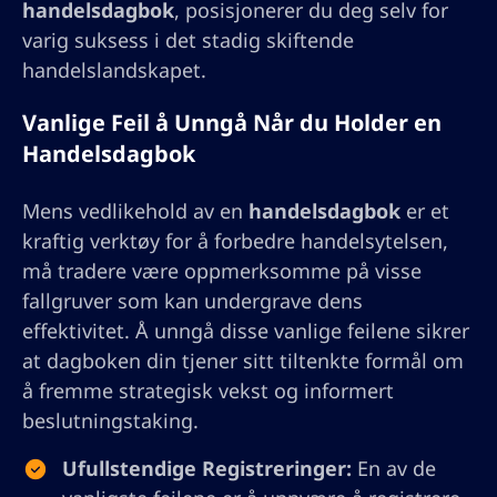
handelsdagbok
, posisjonerer du deg selv for
varig suksess i det stadig skiftende
handelslandskapet.
Vanlige Feil å Unngå Når du Holder en
Handelsdagbok
Mens vedlikehold av en
handelsdagbok
er et
kraftig verktøy for å forbedre handelsytelsen,
må tradere være oppmerksomme på visse
fallgruver som kan undergrave dens
effektivitet. Å unngå disse vanlige feilene sikrer
at dagboken din tjener sitt tiltenkte formål om
å fremme strategisk vekst og informert
beslutningstaking.
Ufullstendige Registreringer:
En av de