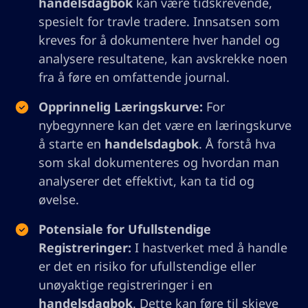
handelsdagbok
kan være tidskrevende,
spesielt for travle tradere. Innsatsen som
kreves for å dokumentere hver handel og
analysere resultatene, kan avskrekke noen
fra å føre en omfattende journal.
Opprinnelig Læringskurve:
For
nybegynnere kan det være en læringskurve
å starte en
handelsdagbok
. Å forstå hva
som skal dokumenteres og hvordan man
analyserer det effektivt, kan ta tid og
øvelse.
Potensiale for Ufullstendige
Registreringer:
I hastverket med å handle
er det en risiko for ufullstendige eller
unøyaktige registreringer i en
handelsdagbok
. Dette kan føre til skjeve