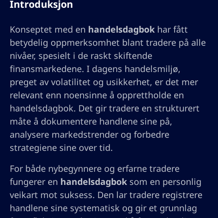
Introduksjon
Konseptet med en
handelsdagbok
har fått
betydelig oppmerksomhet blant tradere på alle
nivåer, spesielt i de raskt skiftende
finansmarkedene. I dagens handelsmiljø,
preget av volatilitet og usikkerhet, er det mer
relevant enn noensinne å opprettholde en
handelsdagbok. Det gir tradere en strukturert
måte å dokumentere handlene sine på,
analysere markedstrender og forbedre
strategiene sine over tid.
For både nybegynnere og erfarne tradere
fungerer en
handelsdagbok
som en personlig
veikart mot suksess. Den lar tradere registrere
handlene sine systematisk og gir et grunnlag