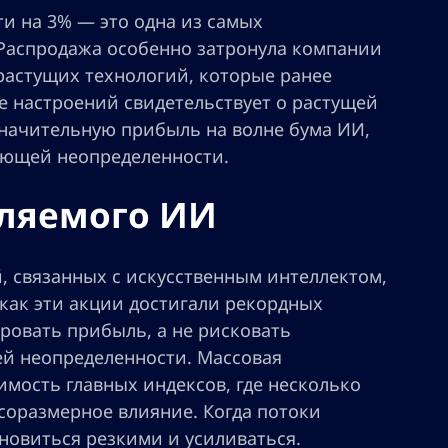
и на 3% — это одна из самых
 Распродажа особенно затронула компании
растущих технологий, которые ранее
е настроений свидетельствует о растущей
значительную прибыль на волне бума ИИ,
ающей неопределенности.
вляемого ИИ
, связанных с искусственным интеллектом,
 как эти акции достигали рекордных
ровать прибыль, а не рисковать
й неопределенности. Массовая
имость главных индексов, где несколько
оразмерное влияние. Когда потоки
новиться резкими и усиливаться.