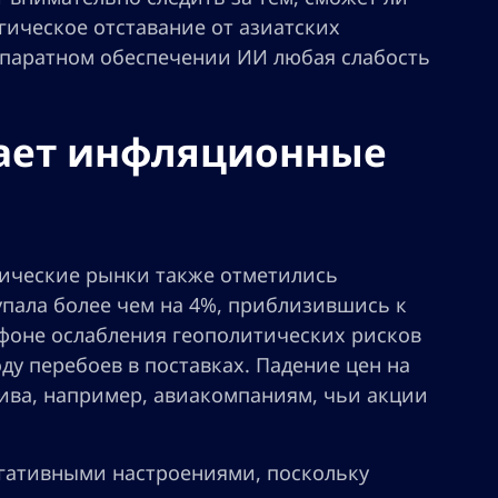
гическое отставание от азиатских
аппаратном обеспечении ИИ любая слабость
мает инфляционные
тические рынки также отметились
пала более чем на 4%, приблизившись к
 фоне ослабления геополитических рисков
ду перебоев в поставках. Падение цен на
ива, например, авиакомпаниям, чьи акции
егативными настроениями, поскольку