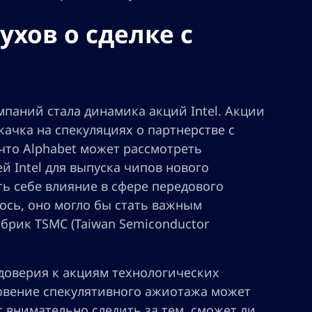
ухов о сделке с
паний стала динамика акций Intel. Акции
качка на спекуляциях о партнерстве с
что Alphabet может рассмотреть
 Intel для выпуска чипов нового
ь себе влияние в сфере передового
ось, оно могло бы стать важным
брик TSMC (Taiwan Semiconductor
 доверия к акциям технологических
овение спекулятивного ажиотажа может
 внимательно следить за тем, сможет ли